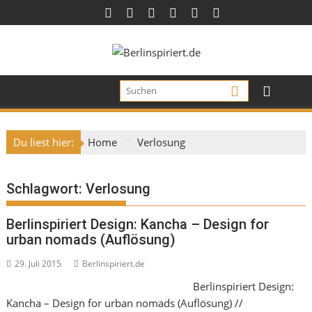
Skip
to
content
Du liest hier:
Home
Verlosung
Schlagwort:
Verlosung
Berlinspiriert Design: Kancha – Design for
urban nomads (Auflösung)
29. Juli 2015
Berlinspiriert.de
Berlinspiriert Design:
Kancha – Design for urban nomads (Auflösung) //