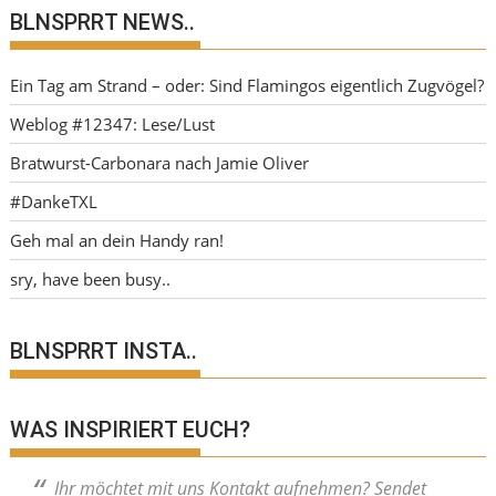
BLNSPRRT NEWS..
Ein Tag am Strand – oder: Sind Flamingos eigentlich Zugvögel?
Weblog #12347: Lese/Lust
Bratwurst-Carbonara nach Jamie Oliver
#DankeTXL
Geh mal an dein Handy ran!
sry, have been busy..
BLNSPRRT INSTA..
WAS INSPIRIERT EUCH?
Ihr möchtet mit uns Kontakt aufnehmen? Sendet