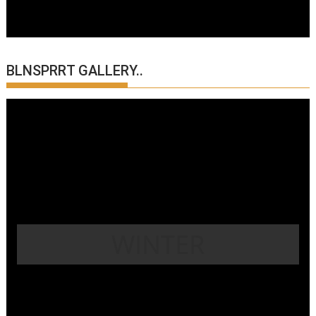
BLNSPRRT GALLERY..
WINTER