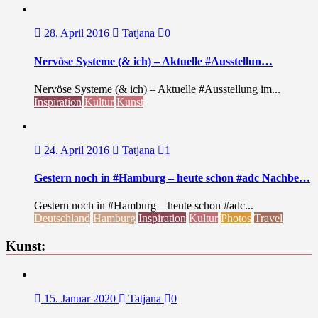
28. April 2016
Tatjana
0
Nervöse Systeme (& ich) – Aktuelle #Ausstellun…
Nervöse Systeme (& ich) – Aktuelle #Ausstellung im...
Inspiration
Kultur
Kunst
24. April 2016
Tatjana
1
Gestern noch in #Hamburg – heute schon #adc Nachbe…
Gestern noch in #Hamburg – heute schon #adc...
Deutschland
Hamburg
Inspiration
Kultur
Photos
Travel
Kunst:
15. Januar 2020
Tatjana
0