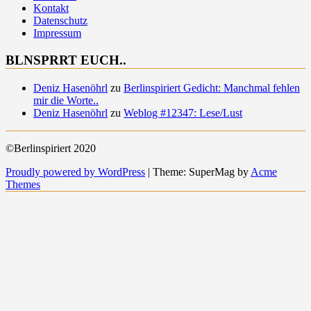
Kontakt
Datenschutz
Impressum
BLNSPRRT EUCH..
Deniz Hasenöhrl
zu
Berlinspiriert Gedicht: Manchmal fehlen
mir die Worte..
Deniz Hasenöhrl
zu
Weblog #12347: Lese/Lust
©Berlinspiriert 2020
Proudly powered by WordPress
|
Theme: SuperMag by
Acme
Themes