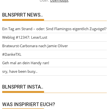
Oder.
Überhaupt
.
BLNSPRRT NEWS..
Ein Tag am Strand – oder: Sind Flamingos eigentlich Zugvögel?
Weblog #12347: Lese/Lust
Bratwurst-Carbonara nach Jamie Oliver
#DankeTXL
Geh mal an dein Handy ran!
sry, have been busy..
BLNSPRRT INSTA..
WAS INSPIRIERT EUCH?