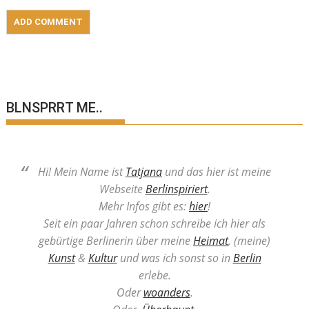
BLNSPRRT ME..
Hi! Mein Name ist
Tatjana
und das hier ist meine
Webseite
Berlinspiriert
.
Mehr Infos gibt es:
hier
!
Seit ein paar Jahren schon schreibe ich hier als
gebürtige Berlinerin über meine
Heimat
, (meine)
Kunst
&
Kultur
und was ich sonst so in
Berlin
erlebe.
Oder
woanders
.