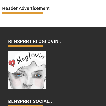
Header Advertisement
BLNSPRRT BLOGLOVIN..
BLNSPRRT SOCIAL..