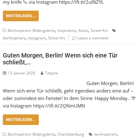
my knife 🔪 via Instagram https://ift.tt/2uINZYL
WEITERLESEN...
,
,
,
Berlinspiriert: Bildergalerie
Inspiration
Kunst
Street Art
,
,
berlinspiriert
instagram
Street Art
Leave a comment
Guten Morgen, Berlin! Wenn sich eine Tür
schließt,…
13. Januar 2020
Tatjana
Guten Morgen, Berlin!
Wenn sich eine Tür schließt, geht irgendwo anders eine auf –
oder zumindest ein Fenster! In dem Sinne: Happy Monday.. 🎊
via Instagram https://ift.tt/2QNmUMN
WEITERLESEN...
,
,
Berlinspiriert: Bildergalerie
Charlottenburg
berlinspiriert