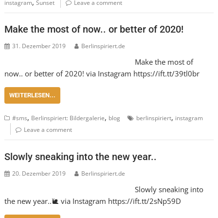
,
instagram
Sunset
Leave a comment
Make the most of now.. or better of 2020!
31. Dezember 2019
Berlinspiriert.de
Make the most of
now.. or better of 2020! via Instagram https://ift.tt/39tl0br
WEITERLESEN...
,
,
,
#sms
Berlinspiriert: Bildergalerie
blog
berlinspiriert
instagram
Leave a comment
Slowly sneaking into the new year..
20. Dezember 2019
Berlinspiriert.de
Slowly sneaking into
the new year..🐌 via Instagram https://ift.tt/2sNp59D