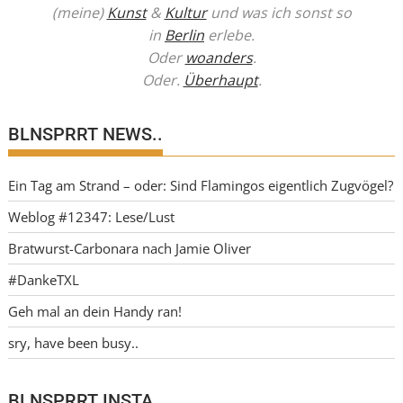
(meine)
Kunst
&
Kultur
und was ich sonst so
in
Berlin
erlebe.
Oder
woanders
.
Oder.
Überhaupt
.
BLNSPRRT NEWS..
Ein Tag am Strand – oder: Sind Flamingos eigentlich Zugvögel?
Weblog #12347: Lese/Lust
Bratwurst-Carbonara nach Jamie Oliver
#DankeTXL
Geh mal an dein Handy ran!
sry, have been busy..
BLNSPRRT INSTA..