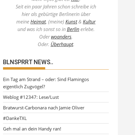
Seit ein paar Jahren schon schreibe ich
hier als gebürtige Berlinerin über
meine
Heimat
, (meine)
Kunst
&
Kultur
und was ich sonst so in
Berlin
erlebe.
Oder
woanders
.
Oder.
Überhaupt
.
BLNSPRRT NEWS..
Ein Tag am Strand – oder: Sind Flamingos
eigentlich Zugvögel?
Weblog #12347: Lese/Lust
Bratwurst-Carbonara nach Jamie Oliver
#DankeTXL
Geh mal an dein Handy ran!