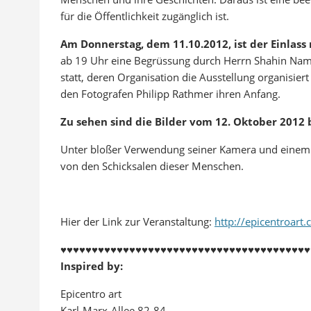
für die Öffentlichkeit zugänglich ist.
Am Donnerstag, dem 11.10.2012, ist der Einlass 
ab 19 Uhr eine Begrüssung durch Herrn Shahin Nama
statt, deren Organisation die Ausstellung organisiert
den Fotografen Philipp Rathmer ihren Anfang.
Zu sehen sind die Bilder vom 12. Oktober 2012 
Unter bloßer Verwendung seiner Kamera und einem s
von den Schicksalen dieser Menschen.
Hier der Link zur Veranstaltung:
http://epicentroar
♥♥♥♥♥♥♥♥♥♥♥♥♥♥♥♥♥♥♥♥♥♥♥♥♥♥♥♥♥♥♥♥♥♥♥♥♥♥♥♥
Inspired by:
Epicentro art
Karl-Marx-Allee 82-84