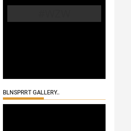
#WZW
BLNSPRRT GALLERY..