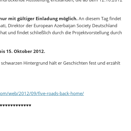
nur mit gültiger Einladung möglich.
An diesem Tag findet
ti, Direktor der European Azerbaijan Society Deutschland
 hat und findet schließlich durch die Projektvorstellung durch
bis 15. Oktober 2012.
chwarzen Hintergrund hält er Geschichten fest und erzählt
t.com/web/2012/09/five-roads-back-home/
♥♥♥♥♥♥♥♥♥♥♥♥