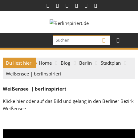
Skip
to
content
Du liest hier:
Home
Blog
Berlin
Stadtplan
Weißensee | berlinspiriert
Weißensee
| berlinspiriert
Klicke
hier
oder auf das Bild und gelang in den Berliner Bezirk
Weißensee
.