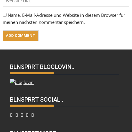
Name, E-Mail-Adresse und Website in diesem Browser für
meinen nächsten Kommentar speichern.
BLNSPRRT BLOGLOVIN..
BLNSPRRT SOCIAL..