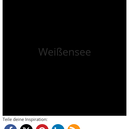
Weißensee
Teile deine Inspiration: