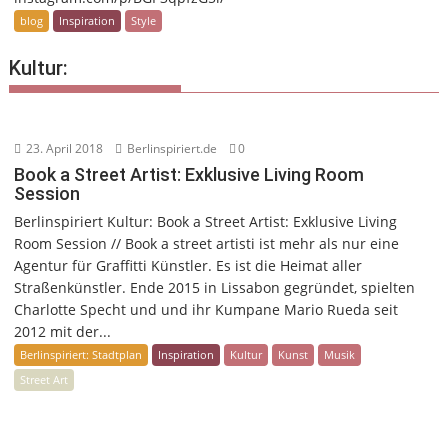
blog
Inspiration
Style
Kultur:
23. April 2018
Berlinspiriert.de
0
Book a Street Artist: Exklusive Living Room
Session
Berlinspiriert Kultur: Book a Street Artist: Exklusive Living
Room Session // Book a street artisti ist mehr als nur eine
Agentur für Graffitti Künstler. Es ist die Heimat aller
Straßenkünstler. Ende 2015 in Lissabon gegründet, spielten
Charlotte Specht und und ihr Kumpane Mario Rueda seit
2012 mit der...
Berlinspiriert: Stadtplan
Inspiration
Kultur
Kunst
Musik
Street Art