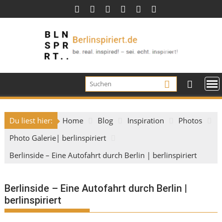
Skip
to
content
Du liest hier:
Home
Blog
Inspiration
Photos
Photo Galerie| berlinspiriert
Berlinside – Eine Autofahrt durch Berlin | berlinspiriert
Berlinside – Eine Autofahrt durch Berlin |
berlinspiriert