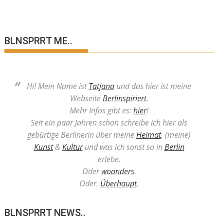
BLNSPRRT ME..
Hi! Mein Name ist
Tatjana
und das hier ist meine
Webseite
Berlinspiriert
.
Mehr Infos gibt es:
hier
!
Seit ein paar Jahren schon schreibe ich hier als
gebürtige Berlinerin über meine
Heimat
, (meine)
Kunst
&
Kultur
und was ich sonst so in
Berlin
erlebe.
Oder
woanders
.
Oder.
Überhaupt
.
BLNSPRRT NEWS..