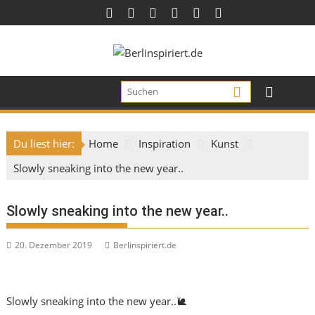
Skip
to
content
Du liest hier:
Home
Inspiration
Kunst
Slowly sneaking into the new year..
Slowly sneaking into the new year..
20. Dezember 2019
Berlinspiriert.de
Slowly sneaking into the new year..
🐌