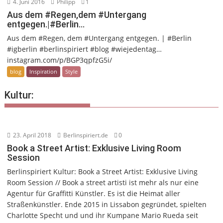
4. Juni 2016
Philipp
1
Aus dem #Regen,dem #Untergang
entgegen.|#Berlin…
Aus dem #Regen, dem #Untergang entgegen. | #Berlin
#igberlin #berlinspiriert #blog #wiejedentag…
instagram.com/p/BGP3qpfzG5i/
blog
Inspiration
Style
Kultur:
23. April 2018
Berlinspiriert.de
0
Book a Street Artist: Exklusive Living Room
Session
Berlinspiriert Kultur: Book a Street Artist: Exklusive Living
Room Session // Book a street artisti ist mehr als nur eine
Agentur für Graffitti Künstler. Es ist die Heimat aller
Straßenkünstler. Ende 2015 in Lissabon gegründet, spielten
Charlotte Specht und und ihr Kumpane Mario Rueda seit