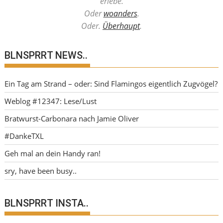
erlebe.
Oder
woanders
.
Oder.
Überhaupt
.
BLNSPRRT NEWS..
Ein Tag am Strand – oder: Sind Flamingos eigentlich Zugvögel?
Weblog #12347: Lese/Lust
Bratwurst-Carbonara nach Jamie Oliver
#DankeTXL
Geh mal an dein Handy ran!
sry, have been busy..
BLNSPRRT INSTA..