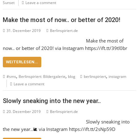
Sunset
Leave a comment
Make the most of now.. or better of 2020!
31. Dezember 2019
Berlinspiriert.de
Make the most of
now.. or better of 2020! via Instagram https://ift.tt/39tl0br
WEITERLESEN...
,
,
,
#sms
Berlinspiriert: Bildergalerie
blog
berlinspiriert
instagram
Leave a comment
Slowly sneaking into the new year..
20. Dezember 2019
Berlinspiriert.de
Slowly sneaking into
the new year..🐌 via Instagram https://ift.tt/2sNp59D