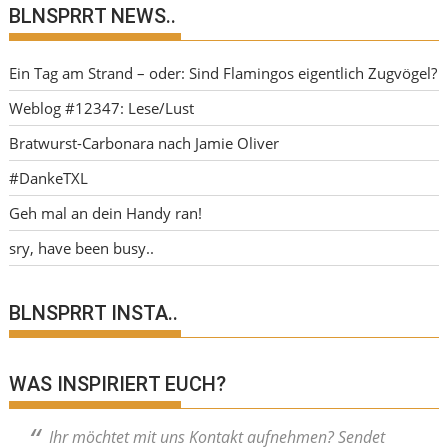
BLNSPRRT NEWS..
Ein Tag am Strand – oder: Sind Flamingos eigentlich Zugvögel?
Weblog #12347: Lese/Lust
Bratwurst-Carbonara nach Jamie Oliver
#DankeTXL
Geh mal an dein Handy ran!
sry, have been busy..
BLNSPRRT INSTA..
WAS INSPIRIERT EUCH?
Ihr möchtet mit uns Kontakt aufnehmen? Sendet