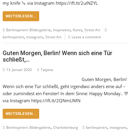
my knife 🔪 via Instagram https://ift.tt/2uINZYL
WEITERLESEN...
,
,
,
Berlinspiriert: Bildergalerie
Inspiration
Kunst
Street Art
,
,
berlinspiriert
instagram
Street Art
Leave a comment
Guten Morgen, Berlin! Wenn sich eine Tür
schließt,…
13. Januar 2020
Tatjana
Guten Morgen, Berlin!
Wenn sich eine Tür schließt, geht irgendwo anders eine auf –
oder zumindest ein Fenster! In dem Sinne: Happy Monday.. 🎊
via Instagram https://ift.tt/2QNmUMN
WEITERLESEN...
,
,
,
Berlinspiriert: Bildergalerie
Charlottenburg
berlinspiriert
instagram