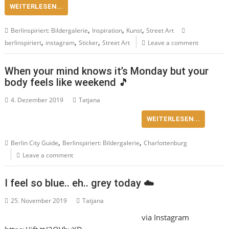
WEITERLESEN...
,
,
,
Berlinspiriert: Bildergalerie
Inspiration
Kunst
Street Art
,
,
,
berlinspiriert
instagram
Sticker
Street Art
Leave a comment
When your mind knows it’s Monday but your
body feels like weekend 🎵
4. Dezember 2019
Tatjana
WEITERLESEN...
,
,
Berlin City Guide
Berlinspiriert: Bildergalerie
Charlottenburg
Leave a comment
I feel so blue.. eh.. grey today ☁️
25. November 2019
Tatjana
via Instagram