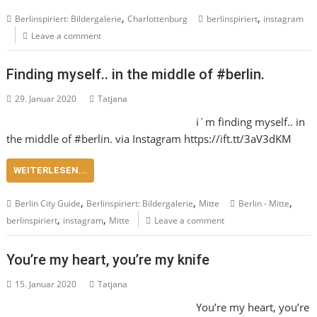
,
,
Berlinspiriert: Bildergalerie
Charlottenburg
berlinspiriert
instagram
Leave a comment
Finding myself.. in the middle of #berlin.
29. Januar 2020
Tatjana
i´m finding myself.. in
the middle of #berlin. via Instagram https://ift.tt/3aV3dKM
WEITERLESEN...
,
,
,
Berlin City Guide
Berlinspiriert: Bildergalerie
Mitte
Berlin - Mitte
,
,
berlinspiriert
instagram
Mitte
Leave a comment
You’re my heart, you’re my knife
15. Januar 2020
Tatjana
You’re my heart, you’re