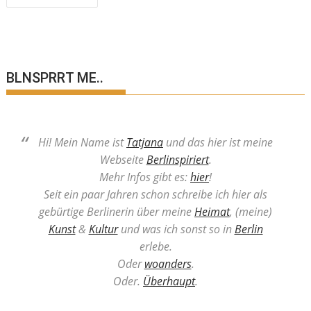
BLNSPRRT ME..
Hi! Mein Name ist
Tatjana
und das hier ist meine
Webseite
Berlinspiriert
.
Mehr Infos gibt es:
hier
!
Seit ein paar Jahren schon schreibe ich hier als
gebürtige Berlinerin über meine
Heimat
, (meine)
Kunst
&
Kultur
und was ich sonst so in
Berlin
erlebe.
Oder
woanders
.
Oder.
Überhaupt
.