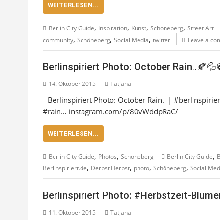
WEITERLESEN...
,
,
,
,
Berlin City Guide
Inspiration
Kunst
Schöneberg
Street Art
,
,
,
community
Schöneberg
Social Media
twitter
Leave a co
Berlinspiriert Photo: October Rain..🍂💦
14. Oktober 2015
Tatjana
Berlinspiriert Photo: October Rain.. | #berlinspi
#rain… instagram.com/p/80vWddpRaC/
WEITERLESEN...
,
,
,
Berlin City Guide
Photos
Schöneberg
Berlin City Guide
B
,
,
,
,
Berlinspiriert.de
Derbst Herbst
photo
Schöneberg
Social Med
Berlinspiriert Photo: #Herbstzeit-Blume
11. Oktober 2015
Tatjana