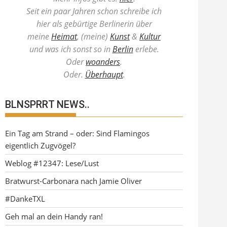
Seit ein paar Jahren schon schreibe ich
hier als gebürtige Berlinerin über
meine
Heimat
, (meine)
Kunst
&
Kultur
und was ich sonst so in
Berlin
erlebe.
Oder
woanders
.
Oder.
Überhaupt
.
BLNSPRRT NEWS..
Ein Tag am Strand – oder: Sind Flamingos
eigentlich Zugvögel?
Weblog #12347: Lese/Lust
Bratwurst-Carbonara nach Jamie Oliver
#DankeTXL
Geh mal an dein Handy ran!