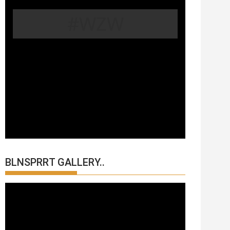
#WZW
BLNSPRRT GALLERY..