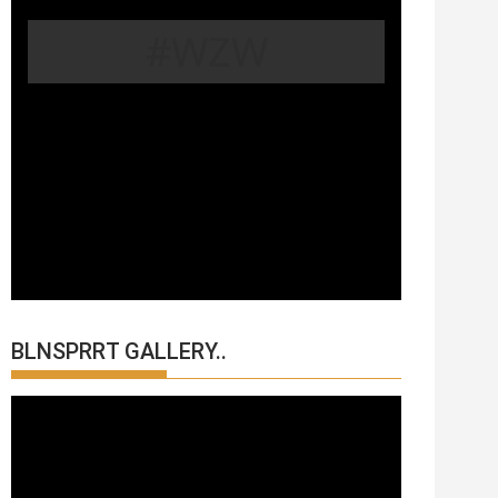
#WZW
BLNSPRRT GALLERY..