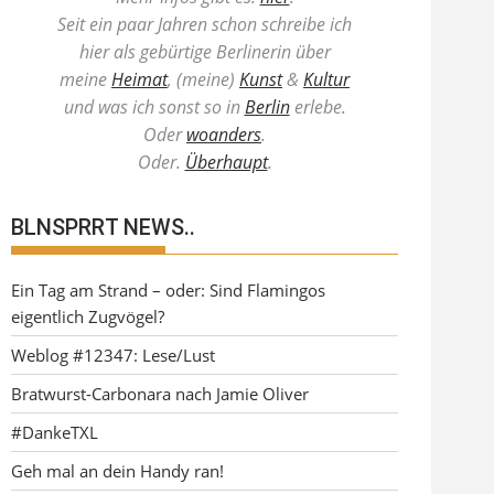
Seit ein paar Jahren schon schreibe ich
hier als gebürtige Berlinerin über
meine
Heimat
, (meine)
Kunst
&
Kultur
und was ich sonst so in
Berlin
erlebe.
Oder
woanders
.
Oder.
Überhaupt
.
BLNSPRRT NEWS..
Ein Tag am Strand – oder: Sind Flamingos
eigentlich Zugvögel?
Weblog #12347: Lese/Lust
Bratwurst-Carbonara nach Jamie Oliver
#DankeTXL
Geh mal an dein Handy ran!