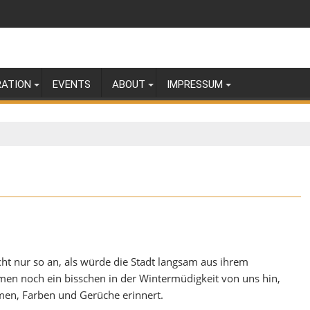
RATION
EVENTS
ABOUT
IMPRESSUM
nicht nur so an, als würde die Stadt langsam aus ihrem
men noch ein bisschen in der Wintermüdigkeit von uns hin,
umen, Farben und Gerüche erinnert.