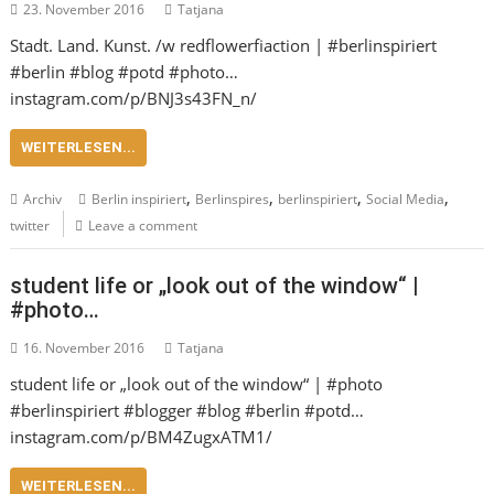
23. November 2016
Tatjana
Stadt. Land. Kunst. /w redflowerfiaction | #berlinspiriert
#berlin #blog #potd #photo…
instagram.com/p/BNJ3s43FN_n/
WEITERLESEN...
,
,
,
,
Archiv
Berlin inspiriert
Berlinspires
berlinspiriert
Social Media
twitter
Leave a comment
student life or „look out of the window“ |
#photo…
16. November 2016
Tatjana
student life or „look out of the window“ | #photo
#berlinspiriert #blogger #blog #berlin #potd…
instagram.com/p/BM4ZugxATM1/
WEITERLESEN...