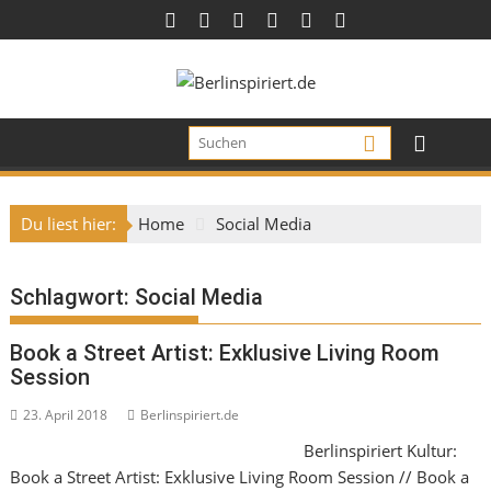
Skip
to
content
Du liest hier:
Home
Social Media
Schlagwort:
Social Media
Book a Street Artist: Exklusive Living Room
Session
23. April 2018
Berlinspiriert.de
Berlinspiriert Kultur:
Book a Street Artist: Exklusive Living Room Session // Book a