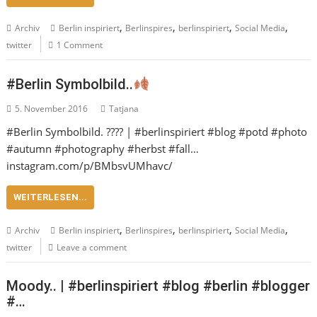
,
,
,
,
Archiv
Berlin inspiriert
Berlinspires
berlinspiriert
Social Media
twitter
1 Comment
#Berlin Symbolbild..
5. November 2016
Tatjana
#Berlin Symbolbild. ???? | #berlinspiriert #blog #potd #photo
#autumn #photography #herbst #fall…
instagram.com/p/BMbsvUMhavc/
WEITERLESEN...
,
,
,
,
Archiv
Berlin inspiriert
Berlinspires
berlinspiriert
Social Media
twitter
Leave a comment
Moody.. | #berlinspiriert #blog #berlin #blogger
#…