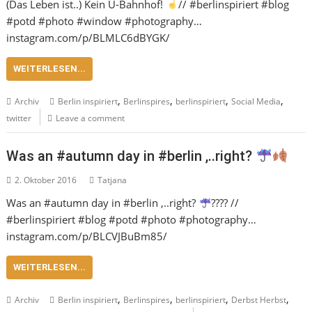
(Das Leben ist..) Kein U-Bahnhof!
// #berlinspiriert #blog
#potd #photo #window #photography…
instagram.com/p/BLMLC6dBYGK/
WEITERLESEN...
,
,
,
,
Archiv
Berlin inspiriert
Berlinspires
berlinspiriert
Social Media
twitter
Leave a comment
Was an #autumn day in #berlin ,..right?
2. Oktober 2016
Tatjana
Was an #autumn day in #berlin ,..right?
???? //
#berlinspiriert #blog #potd #photo #photography…
instagram.com/p/BLCVJBuBm85/
WEITERLESEN...
,
,
,
,
Archiv
Berlin inspiriert
Berlinspires
berlinspiriert
Derbst Herbst