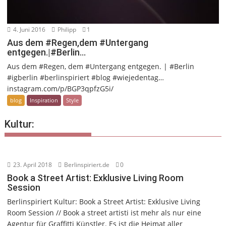
4. Juni 2016
Philipp
1
Aus dem #Regen,dem #Untergang
entgegen.|#Berlin…
Aus dem #Regen, dem #Untergang entgegen. | #Berlin
#igberlin #berlinspiriert #blog #wiejedentag…
instagram.com/p/BGP3qpfzG5i/
blog
Inspiration
Style
Kultur:
23. April 2018
Berlinspiriert.de
0
Book a Street Artist: Exklusive Living Room
Session
Berlinspiriert Kultur: Book a Street Artist: Exklusive Living
Room Session // Book a street artisti ist mehr als nur eine
Agentur für Graffitti Künstler. Es ist die Heimat aller