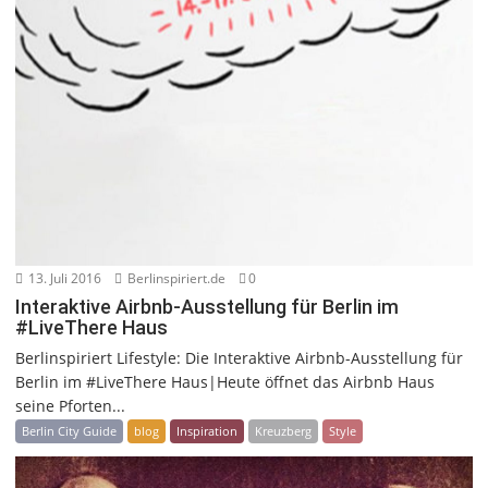
13. Juli 2016
Berlinspiriert.de
0
Interaktive Airbnb-Ausstellung für Berlin im
#LiveThere Haus
Berlinspiriert Lifestyle: Die Interaktive Airbnb-Ausstellung für
Berlin im #LiveThere Haus|Heute öffnet das Airbnb Haus
seine Pforten...
Berlin City Guide
blog
Inspiration
Kreuzberg
Style