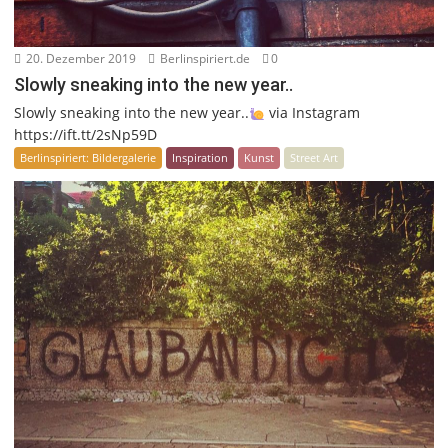
20. Dezember 2019
Berlinspiriert.de
0
Slowly sneaking into the new year..
Slowly sneaking into the new year..
via Instagram
https://ift.tt/2sNp59D
Berlinspiriert: Bildergalerie
Inspiration
Kunst
Street Art