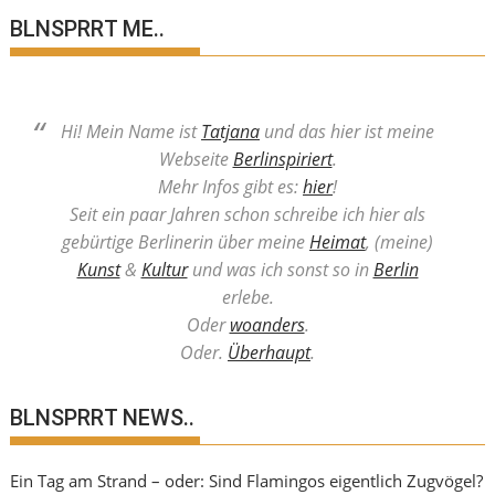
BLNSPRRT ME..
Hi! Mein Name ist
Tatjana
und das hier ist meine
Webseite
Berlinspiriert
.
Mehr Infos gibt es:
hier
!
Seit ein paar Jahren schon schreibe ich hier als
gebürtige Berlinerin über meine
Heimat
, (meine)
Kunst
&
Kultur
und was ich sonst so in
Berlin
erlebe.
Oder
woanders
.
Oder.
Überhaupt
.
BLNSPRRT NEWS..
Ein Tag am Strand – oder: Sind Flamingos eigentlich Zugvögel?