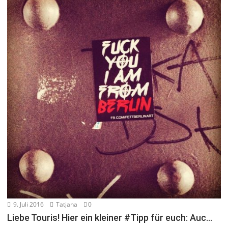
9. Juli 2016
Tatjana
0
Liebe Touris! Hier ein kleiner #Tipp für euch: Auc…