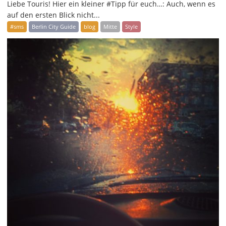
Liebe Touris! Hier ein kleiner #Tipp für euch…: Auch, wenn es
auf den ersten Blick nicht...
#sms
Berlin City Guide
blog
Mitte
Style