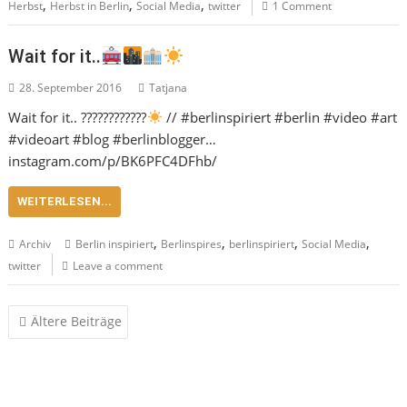
,
,
,
Herbst
Herbst in Berlin
Social Media
twitter
1 Comment
Wait for it..
28. September 2016
Tatjana
Wait for it.. ????????????
// #berlinspiriert #berlin #video #art
#videoart #blog #berlinblogger…
instagram.com/p/BK6PFC4DFhb/
WEITERLESEN...
,
,
,
,
Archiv
Berlin inspiriert
Berlinspires
berlinspiriert
Social Media
twitter
Leave a comment
Beitragsnavigation
Ältere Beiträge