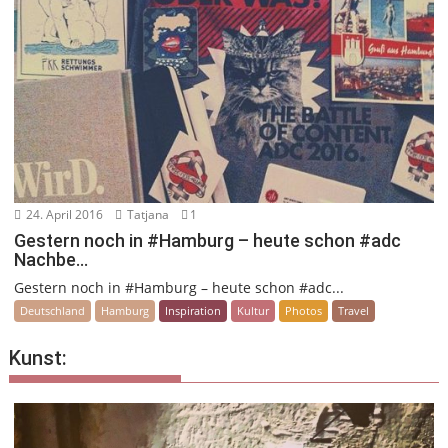
24. April 2016
Tatjana
1
Gestern noch in #Hamburg – heute schon #adc
Nachbe…
Gestern noch in #Hamburg – heute schon #adc...
Deutschland
Hamburg
Inspiration
Kultur
Photos
Travel
Kunst: