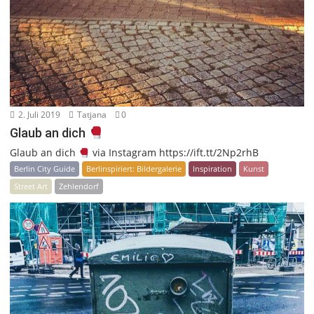
2. Juli 2019
Tatjana
0
Glaub an dich
Glaub an dich
via Instagram https://ift.tt/2Np2rhB
Berlin City Guide
Berlinspiriert: Bildergalerie
Inspiration
Kunst
Street Art
Zehlendorf