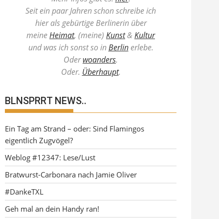
Seit ein paar Jahren schon schreibe ich
hier als gebürtige Berlinerin über
meine
Heimat
, (meine)
Kunst
&
Kultur
und was ich sonst so in
Berlin
erlebe.
Oder
woanders
.
Oder.
Überhaupt
.
BLNSPRRT NEWS..
Ein Tag am Strand – oder: Sind Flamingos
eigentlich Zugvögel?
Weblog #12347: Lese/Lust
Bratwurst-Carbonara nach Jamie Oliver
#DankeTXL
Geh mal an dein Handy ran!