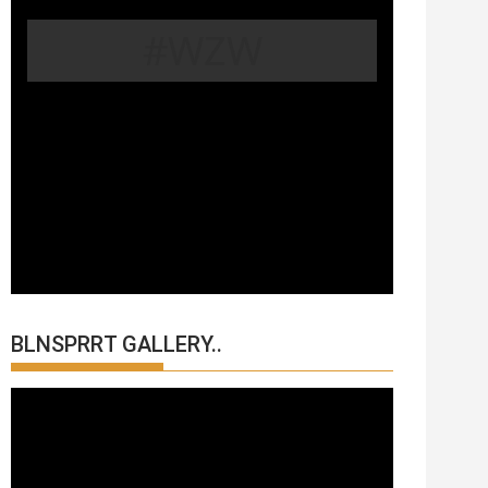
#WZW
BLNSPRRT GALLERY..