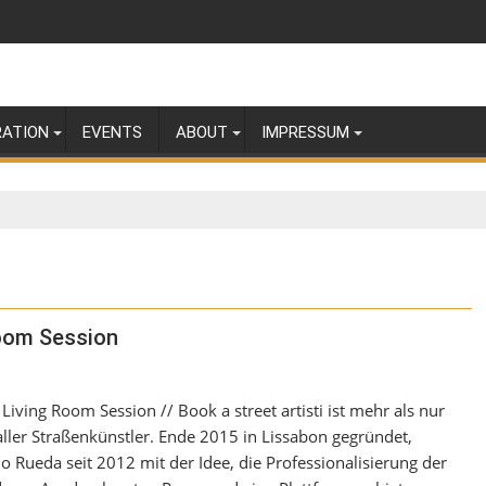
RATION
EVENTS
ABOUT
IMPRESSUM
Room Session
e Living Room Session // Book a street artisti ist mehr als nur
t aller Straßenkünstler. Ende 2015 in Lissabon gegründet,
 Rueda seit 2012 mit der Idee, die Professionalisierung der