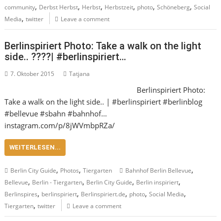
,
,
,
,
,
,
community
Derbst Herbst
Herbst
Herbstzeit
photo
Schöneberg
Social
,
Media
twitter
Leave a comment
Berlinspiriert Photo: Take a walk on the light
side.. ????| #berlinspiriert…
7. Oktober 2015
Tatjana
Berlinspiriert Photo:
Take a walk on the light side.. | #berlinspiriert #berlinblog
#bellevue #sbahn #bahnhof…
instagram.com/p/8jWVmbpRZa/
WEITERLESEN...
,
,
,
Berlin City Guide
Photos
Tiergarten
Bahnhof Berlin Bellevue
,
,
,
,
Bellevue
Berlin - Tiergarten
Berlin City Guide
Berlin inspiriert
,
,
,
,
,
Berlinspires
berlinspiriert
Berlinspiriert.de
photo
Social Media
,
Tiergarten
twitter
Leave a comment