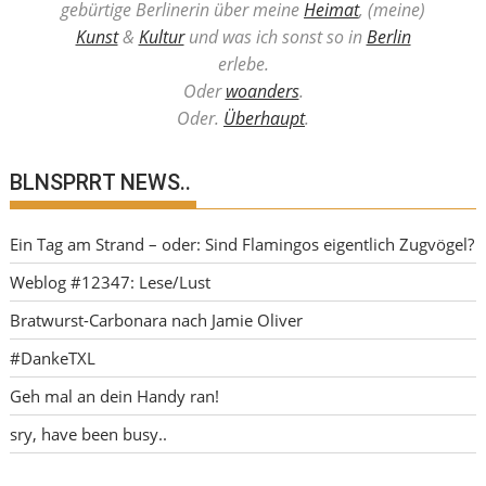
gebürtige Berlinerin über meine
Heimat
, (meine)
Kunst
&
Kultur
und was ich sonst so in
Berlin
erlebe.
Oder
woanders
.
Oder.
Überhaupt
.
BLNSPRRT NEWS..
Ein Tag am Strand – oder: Sind Flamingos eigentlich Zugvögel?
Weblog #12347: Lese/Lust
Bratwurst-Carbonara nach Jamie Oliver
#DankeTXL
Geh mal an dein Handy ran!
sry, have been busy..