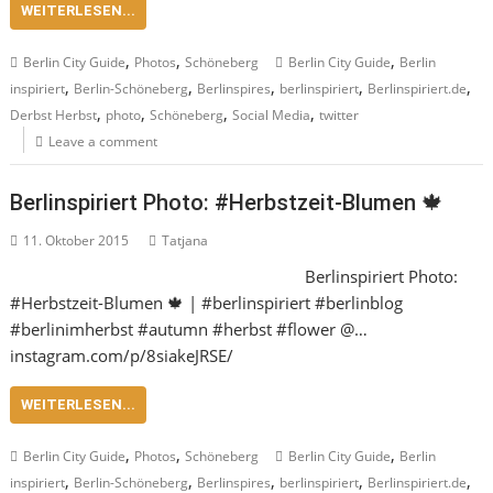
WEITERLESEN...
,
,
,
Berlin City Guide
Photos
Schöneberg
Berlin City Guide
Berlin
,
,
,
,
,
inspiriert
Berlin-Schöneberg
Berlinspires
berlinspiriert
Berlinspiriert.de
,
,
,
,
Derbst Herbst
photo
Schöneberg
Social Media
twitter
Leave a comment
Berlinspiriert Photo: #Herbstzeit-Blumen 🍁
11. Oktober 2015
Tatjana
Berlinspiriert Photo:
#Herbstzeit-Blumen 🍁 | #berlinspiriert #berlinblog
#berlinimherbst #autumn #herbst #flower @…
instagram.com/p/8siakeJRSE/
WEITERLESEN...
,
,
,
Berlin City Guide
Photos
Schöneberg
Berlin City Guide
Berlin
,
,
,
,
,
inspiriert
Berlin-Schöneberg
Berlinspires
berlinspiriert
Berlinspiriert.de