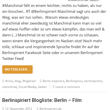
#Manchmal fällt es einem leichter, nichts zu haben, als nur
ein bisschen.. RT @Berlinspiriert Manchmal sagt uns auch der
Weg, was wir tun sollen.. Warum etwas eindeutiges
manchmal eher zweideutig ist Manchmal kann man so viel
auf etwas hoffen oder so um etwas kämpfen, das man will &
dann (…) Manchmal ist es schwer nach vorne zu schauen,
wenn einem die Vergangenheit im Nacken sitzt! Noch mehr
tolle, schlaue und inspirierende Sprüche findet ihr auf der
Berlinspiriert Facebook Seite oder in unserem Berlinspiriert
Twitter Feed!
WEITERLESEN...
,
,
,
,
,
#sms
blog
Bloglisten
Berlin inspiriert
Berlinspires
berlinspiriert
,
,
manchmal
Social Media
twitter
Leave a comment
Berlinspiriert Blogliste: Berlin – Film
12. November 2012
Berlinspiriert.de