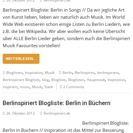
26. Oktober 2012
Berlinspiriert.de
Berlinspiriert Blogliste: Berlin in Songs // Da wir jegliche Art
von Kunst lieben, lieben wir natürlich auch Musik. Im World
Wide Web existieren schon einige Listen zu Berlin Liedern, wie
z.B. die bei Wikipedia. Wir aber wollen euch keine Übersicht
über ALLE Berlin Lieder geben, sondern euch die Berlinspiriert
Musik Favourites vorstellen!
WEITERLESEN...
,
,
,
,
,
Bloglisten
Inspiration
Musik
Berlin
Berlinspires
berlinspiriert
,
,
,
,
,
,
Berlinspiriert Blogliste
blog
Blogliste
Bloglisten
Hauptstadt
Inspiration
,
,
,
inspiriert
music
Musik
Stadt
2 Comments
Berlinspiriert Blogliste: Berlin in Büchern
26. Oktober 2012
Berlinspiriert.de
Berlinspiriert Blogliste:
Berlin in Büchern // Inspiration ist das Mittel zur Besserung.