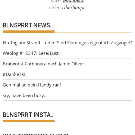
Oder.
Überhaupt
.
BLNSPRRT NEWS..
Ein Tag am Strand – oder: Sind Flamingos eigentlich Zugvögel?
Weblog #12347: Lese/Lust
Bratwurst-Carbonara nach Jamie Oliver
#DankeTXL
Geh mal an dein Handy ran!
sry, have been busy..
BLNSPRRT INSTA..