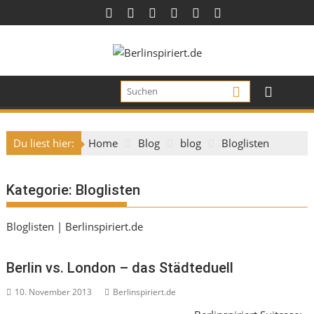
Skip
to
content
Du liest hier:
Home
Blog
blog
Bloglisten
Kategorie:
Bloglisten
Bloglisten | Berlinspiriert.de
Berlin vs. London – das Städteduell
10. November 2013
Berlinspiriert.de