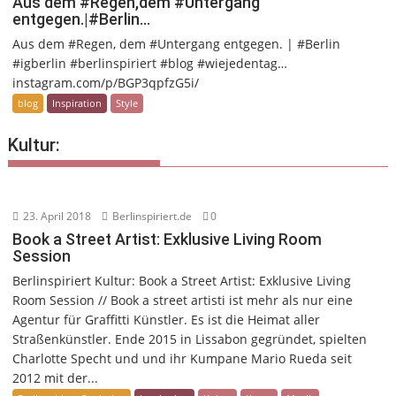
Aus dem #Regen,dem #Untergang
entgegen.|#Berlin…
Aus dem #Regen, dem #Untergang entgegen. | #Berlin
#igberlin #berlinspiriert #blog #wiejedentag…
instagram.com/p/BGP3qpfzG5i/
blog
Inspiration
Style
Kultur:
23. April 2018
Berlinspiriert.de
0
Book a Street Artist: Exklusive Living Room
Session
Berlinspiriert Kultur: Book a Street Artist: Exklusive Living
Room Session // Book a street artisti ist mehr als nur eine
Agentur für Graffitti Künstler. Es ist die Heimat aller
Straßenkünstler. Ende 2015 in Lissabon gegründet, spielten
Charlotte Specht und und ihr Kumpane Mario Rueda seit
2012 mit der...