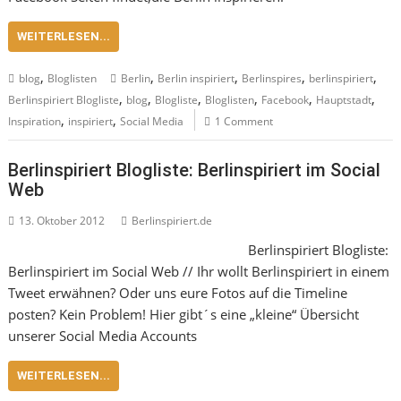
WEITERLESEN...
,
,
,
,
,
blog
Bloglisten
Berlin
Berlin inspiriert
Berlinspires
berlinspiriert
,
,
,
,
,
,
Berlinspiriert Blogliste
blog
Blogliste
Bloglisten
Facebook
Hauptstadt
,
,
Inspiration
inspiriert
Social Media
1 Comment
Berlinspiriert Blogliste: Berlinspiriert im Social
Web
13. Oktober 2012
Berlinspiriert.de
Berlinspiriert Blogliste:
Berlinspiriert im Social Web // Ihr wollt Berlinspiriert in einem
Tweet erwähnen? Oder uns eure Fotos auf die Timeline
posten? Kein Problem! Hier gibt´s eine „kleine“ Übersicht
unserer Social Media Accounts
WEITERLESEN...