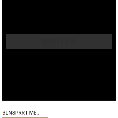
WINTER
BLNSPRRT ME..