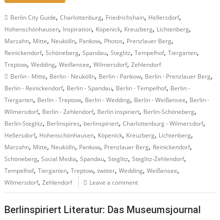
,
,
,
,
Berlin City Guide
Charlottenburg
Friedrichshain
Hellersdorf
,
,
,
,
,
Hohenschönhausen
Inspiration
Köpenick
Kreuzberg
Lichtenberg
,
,
,
,
,
,
Marzahn
Mitte
Neukölln
Pankow
Photos
Prenzlauer Berg
,
,
,
,
,
,
Reinickendorf
Schöneberg
Spandau
Steglitz
Tempelhof
Tiergarten
,
,
,
,
Treptow
Wedding
Weißensee
Wilmersdorf
Zehlendorf
,
,
,
,
Berlin - Mitte
Berlin - Neukölln
Berlin - Pankow
Berlin - Prenzlauer Berg
,
,
,
Berlin - Reinickendorf
Berlin - Spandau
Berlin - Tempelhof
Berlin -
,
,
,
,
Tiergarten
Berlin - Treptow
Berlin - Wedding
Berlin - Weißensee
Berlin -
,
,
,
,
Wilmersdorf
Berlin - Zehlendorf
Berlin inspiriert
Berlin-Schöneberg
,
,
,
,
Berlin-Steglitz
Berlinspires
berlinspiriert
Charlottenburg - Wilmersdorf
,
,
,
,
,
Hellersdorf
Hohenschönhausen
Köpenick
Kreuzberg
Lichtenberg
,
,
,
,
,
,
Marzahn
Mitte
Neukölln
Pankow
Prenzlauer Berg
Reinickendorf
,
,
,
,
,
Schöneberg
Social Media
Spandau
Steglitz
Steglitz-Zehlendorf
,
,
,
,
,
,
Tempelhof
Tiergarten
Treptow
twitter
Wedding
Weißensee
,
Wilmersdorf
Zehlendorf
Leave a comment
Berlinspiriert Literatur: Das Museumsjournal