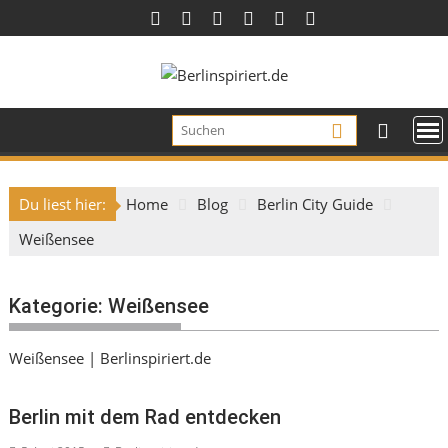
Skip
to
content
Du liest hier:
Home
Blog
Berlin City Guide
Weißensee
Kategorie:
Weißensee
Weißensee | Berlinspiriert.de
Berlin mit dem Rad entdecken