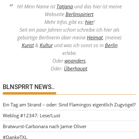
Hi! Mein Name ist
Tatjana
und das hier ist meine
Webseite
Berlinspiriert
.
Mehr Infos gibt es:
hier
!
Seit ein paar Jahren schon schreibe ich hier als
gebürtige Berlinerin über meine
Heimat
, (meine)
Kunst
&
Kultur
und was ich sonst so in
Berlin
erlebe.
Oder
woanders
.
Oder.
Überhaupt
.
BLNSPRRT NEWS..
Ein Tag am Strand – oder: Sind Flamingos eigentlich Zugvögel?
Weblog #12347: Lese/Lust
Bratwurst-Carbonara nach Jamie Oliver
#DankeTXL