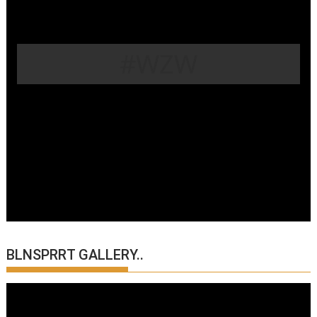
#WZW
BLNSPRRT GALLERY..