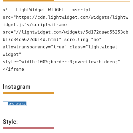
<!-- LightWidget WIDGET --<script
src="https://cdn.lightwidget.com/widgets/lightw
idget.js"</script<iframe
src="//lightwidget.com/widgets/5d172daed55253cb
b17c34ca622db14d.html" scrolling="no"
allowtransparency="true" class="lightwidget-
widget"
style="width:100%;border:0;overflow:hidden;"
</iframe
Instagram
Style: