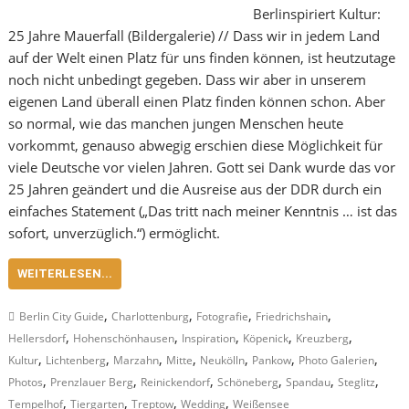
Berlinspiriert Kultur:
25 Jahre Mauerfall (Bildergalerie) // Dass wir in jedem Land
auf der Welt einen Platz für uns finden können, ist heutzutage
noch nicht unbedingt gegeben. Dass wir aber in unserem
eigenen Land überall einen Platz finden können schon. Aber
so normal, wie das manchen jungen Menschen heute
vorkommt, genauso abwegig erschien diese Möglichkeit für
viele Deutsche vor vielen Jahren. Gott sei Dank wurde das vor
25 Jahren geändert und die Ausreise aus der DDR durch ein
einfaches Statement („Das tritt nach meiner Kenntnis … ist das
sofort, unverzüglich.“) ermöglicht.
WEITERLESEN...
,
,
,
,
Berlin City Guide
Charlottenburg
Fotografie
Friedrichshain
,
,
,
,
,
Hellersdorf
Hohenschönhausen
Inspiration
Köpenick
Kreuzberg
,
,
,
,
,
,
,
Kultur
Lichtenberg
Marzahn
Mitte
Neukölln
Pankow
Photo Galerien
,
,
,
,
,
,
Photos
Prenzlauer Berg
Reinickendorf
Schöneberg
Spandau
Steglitz
,
,
,
,
Tempelhof
Tiergarten
Treptow
Wedding
Weißensee