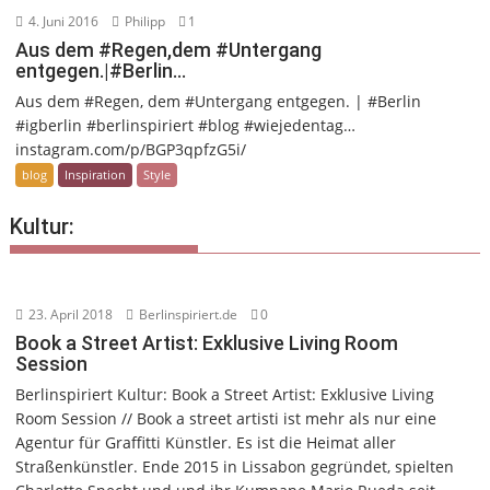
4. Juni 2016
Philipp
1
Aus dem #Regen,dem #Untergang
entgegen.|#Berlin…
Aus dem #Regen, dem #Untergang entgegen. | #Berlin
#igberlin #berlinspiriert #blog #wiejedentag…
instagram.com/p/BGP3qpfzG5i/
blog
Inspiration
Style
Kultur:
23. April 2018
Berlinspiriert.de
0
Book a Street Artist: Exklusive Living Room
Session
Berlinspiriert Kultur: Book a Street Artist: Exklusive Living
Room Session // Book a street artisti ist mehr als nur eine
Agentur für Graffitti Künstler. Es ist die Heimat aller
Straßenkünstler. Ende 2015 in Lissabon gegründet, spielten