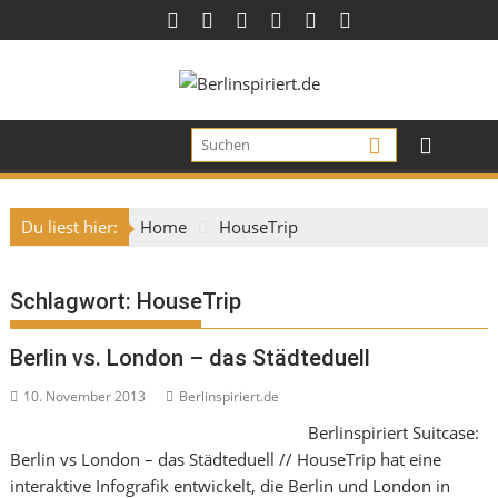
Skip
to
content
Du liest hier:
Home
HouseTrip
Schlagwort:
HouseTrip
Berlin vs. London – das Städteduell
10. November 2013
Berlinspiriert.de
Berlinspiriert Suitcase:
Berlin vs London – das Städteduell // HouseTrip hat eine
interaktive Infografik entwickelt, die Berlin und London in