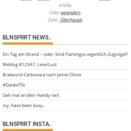
erlebe.
Oder
woanders
.
Oder.
Überhaupt
.
BLNSPRRT NEWS..
Ein Tag am Strand – oder: Sind Flamingos eigentlich Zugvögel?
Weblog #12347: Lese/Lust
Bratwurst-Carbonara nach Jamie Oliver
#DankeTXL
Geh mal an dein Handy ran!
sry, have been busy..
BLNSPRRT INSTA..