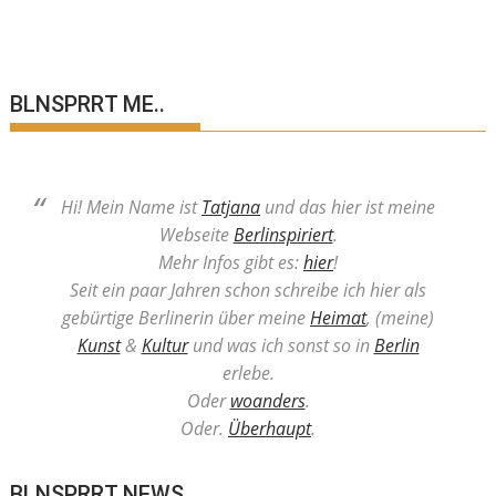
BLNSPRRT ME..
Hi! Mein Name ist
Tatjana
und das hier ist meine
Webseite
Berlinspiriert
.
Mehr Infos gibt es:
hier
!
Seit ein paar Jahren schon schreibe ich hier als
gebürtige Berlinerin über meine
Heimat
, (meine)
Kunst
&
Kultur
und was ich sonst so in
Berlin
erlebe.
Oder
woanders
.
Oder.
Überhaupt
.
BLNSPRRT NEWS..