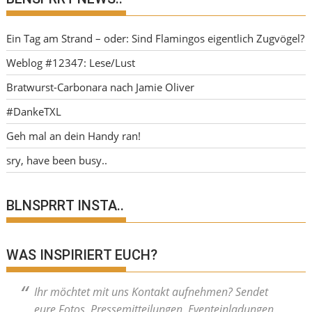
Ein Tag am Strand – oder: Sind Flamingos eigentlich Zugvögel?
Weblog #12347: Lese/Lust
Bratwurst-Carbonara nach Jamie Oliver
#DankeTXL
Geh mal an dein Handy ran!
sry, have been busy..
BLNSPRRT INSTA..
WAS INSPIRIERT EUCH?
Ihr möchtet mit uns Kontakt aufnehmen? Sendet
eure Fotos, Pressemitteilungen, Eventeinladungen,