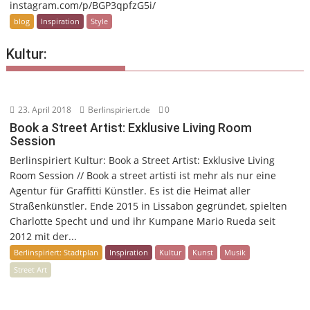
instagram.com/p/BGP3qpfzG5i/
blog
Inspiration
Style
Kultur:
23. April 2018
Berlinspiriert.de
0
Book a Street Artist: Exklusive Living Room
Session
Berlinspiriert Kultur: Book a Street Artist: Exklusive Living
Room Session // Book a street artisti ist mehr als nur eine
Agentur für Graffitti Künstler. Es ist die Heimat aller
Straßenkünstler. Ende 2015 in Lissabon gegründet, spielten
Charlotte Specht und und ihr Kumpane Mario Rueda seit
2012 mit der...
Berlinspiriert: Stadtplan
Inspiration
Kultur
Kunst
Musik
Street Art