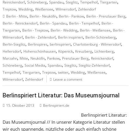
,
,
,
,
,
,
Reinickendorf
Schöneberg
Spandau
Steglitz
Tempelhof
Tiergarten
,
,
,
,
Treptow
Wedding
Weißensee
Wilmersdorf
Zehlendorf
,
,
,
,
Berlin - Mitte
Berlin - Neukölln
Berlin - Pankow
Berlin - Prenzlauer Berg
,
,
,
Berlin - Reinickendorf
Berlin - Spandau
Berlin - Tempelhof
Berlin -
,
,
,
,
Tiergarten
Berlin - Treptow
Berlin - Wedding
Berlin - Weißensee
Berlin -
,
,
,
,
Wilmersdorf
Berlin - Zehlendorf
Berlin inspiriert
Berlin-Schöneberg
,
,
,
,
Berlin-Steglitz
Berlinspires
berlinspiriert
Charlottenburg - Wilmersdorf
,
,
,
,
,
Hellersdorf
Hohenschönhausen
Köpenick
Kreuzberg
Lichtenberg
,
,
,
,
,
,
Marzahn
Mitte
Neukölln
Pankow
Prenzlauer Berg
Reinickendorf
,
,
,
,
,
Schöneberg
Social Media
Spandau
Steglitz
Steglitz-Zehlendorf
,
,
,
,
,
,
Tempelhof
Tiergarten
Treptow
twitter
Wedding
Weißensee
,
Wilmersdorf
Zehlendorf
Leave a comment
Berlinspiriert Literatur: Das Museumsjournal
15. Oktober 2013
Berlinspiriert.de
Berlinspiriert Literatur:
Das Museumsjournal // In unserer Kategorie Literatur stellen
wir euch spannende, nützliche oder auch einfach schöne