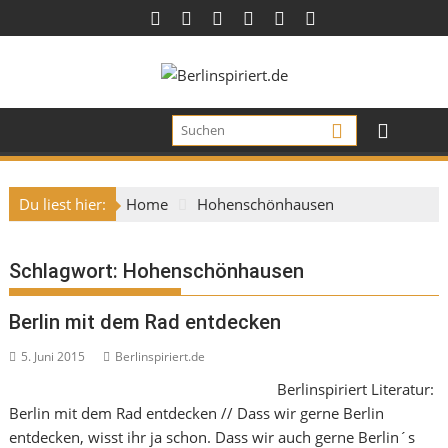
Skip
to
content
Du liest hier:
Home
Hohenschönhausen
Schlagwort:
Hohenschönhausen
Berlin mit dem Rad entdecken
5. Juni 2015
Berlinspiriert.de
Berlinspiriert Literatur:
Berlin mit dem Rad entdecken // Dass wir gerne Berlin
entdecken, wisst ihr ja schon. Dass wir auch gerne Berlin´s