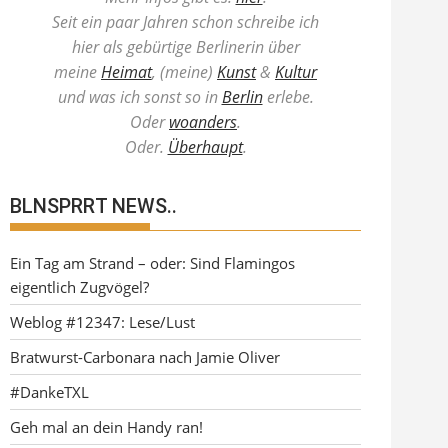
Seit ein paar Jahren schon schreibe ich
hier als gebürtige Berlinerin über
meine
Heimat
, (meine)
Kunst
&
Kultur
und was ich sonst so in
Berlin
erlebe.
Oder
woanders
.
Oder.
Überhaupt
.
BLNSPRRT NEWS..
Ein Tag am Strand – oder: Sind Flamingos
eigentlich Zugvögel?
Weblog #12347: Lese/Lust
Bratwurst-Carbonara nach Jamie Oliver
#DankeTXL
Geh mal an dein Handy ran!