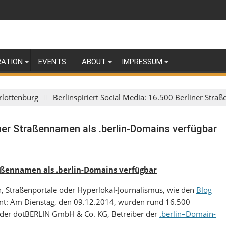
RATION
EVENTS
ABOUT
IMPRESSUM
rlottenburg
Berlinspiriert Social Media: 16.500 Berliner Str
liner Straßennamen als .berlin-Domains verfügbar
traßennamen als .berlin-Domains verfügbar
ven, Straßenportale oder Hyperlokal-Journalismus, wie den
Blog
nt: Am Dienstag, den 09.12.2014, wurden rund 16.500
 der dotBERLIN GmbH & Co. KG, Betreiber der
.berlin–Domain-