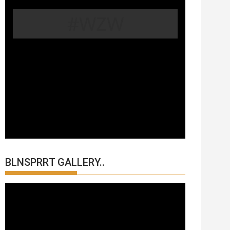
#WZW
BLNSPRRT GALLERY..