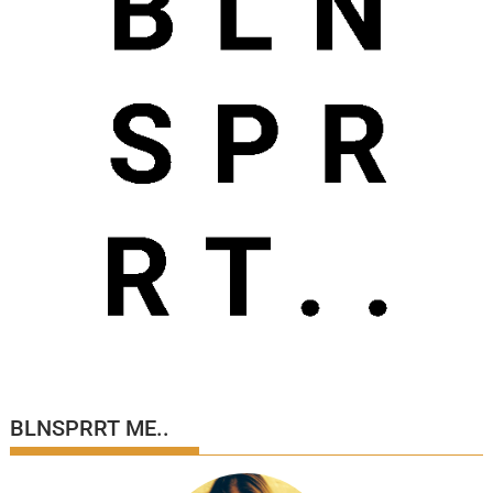
BLNSPRRT ME..