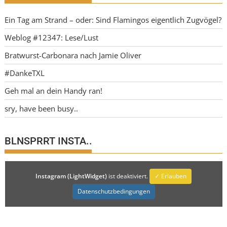
Ein Tag am Strand – oder: Sind Flamingos eigentlich Zugvögel?
Weblog #12347: Lese/Lust
Bratwurst-Carbonara nach Jamie Oliver
#DankeTXL
Geh mal an dein Handy ran!
sry, have been busy..
BLNSPRRT INSTA..
Instagram (LightWidget)
ist deaktiviert.
✓ Erlauben
Datenschutzbedingungen