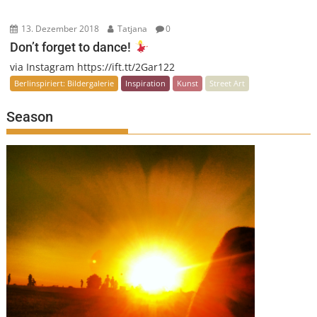
13. Dezember 2018
Tatjana
0
Don’t forget to dance!
via Instagram https://ift.tt/2Gar122
Berlinspiriert: Bildergalerie
Inspiration
Kunst
Street Art
Season