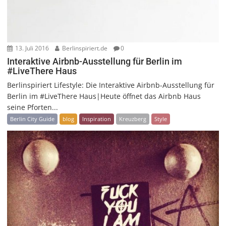
13. Juli 2016
Berlinspiriert.de
0
Interaktive Airbnb-Ausstellung für Berlin im
#LiveThere Haus
Berlinspiriert Lifestyle: Die Interaktive Airbnb-Ausstellung für
Berlin im #LiveThere Haus|Heute öffnet das Airbnb Haus
seine Pforten...
Berlin City Guide
blog
Inspiration
Kreuzberg
Style