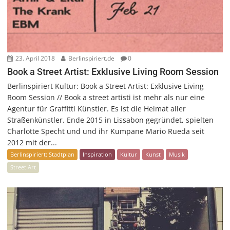
23. April 2018
Berlinspiriert.de
0
Book a Street Artist: Exklusive Living Room Session
Berlinspiriert Kultur: Book a Street Artist: Exklusive Living
Room Session // Book a street artisti ist mehr als nur eine
Agentur für Graffitti Künstler. Es ist die Heimat aller
Straßenkünstler. Ende 2015 in Lissabon gegründet, spielten
Charlotte Specht und und ihr Kumpane Mario Rueda seit
2012 mit der...
Berlinspiriert: Stadtplan
Inspiration
Kultur
Kunst
Musik
Street Art