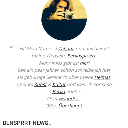
Hi! Mein Name ist
Tatjana
und das hier ist
meine Webseite
Berlinspiriert
.
Mehr Infos gibt es:
hier
!
Seit ein paar Jahren schon schreibe ich hier
als gebürtige Berlinerin über meine
Heimat
,
(meine)
Kunst
&
Kultur
und was ich sonst so
in
Berlin
erlebe.
Oder
woanders
.
Oder.
Überhaupt
.
BLNSPRRT NEWS..