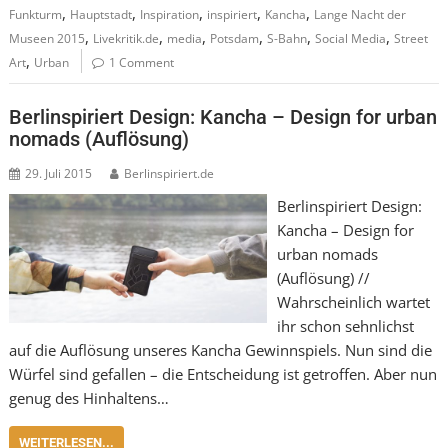
,
,
,
,
,
Funkturm
Hauptstadt
Inspiration
inspiriert
Kancha
Lange Nacht der
,
,
,
,
,
,
Museen 2015
Livekritik.de
media
Potsdam
S-Bahn
Social Media
Street
,
Art
Urban
1 Comment
Berlinspiriert Design: Kancha – Design for urban
nomads (Auflösung)
29. Juli 2015
Berlinspiriert.de
Berlinspiriert Design:
Kancha – Design for
urban nomads
(Auflösung) //
Wahrscheinlich wartet
ihr schon sehnlichst
auf die Auflösung unseres Kancha Gewinnspiels. Nun sind die
Würfel sind gefallen – die Entscheidung ist getroffen. Aber nun
genug des Hinhaltens…
WEITERLESEN...