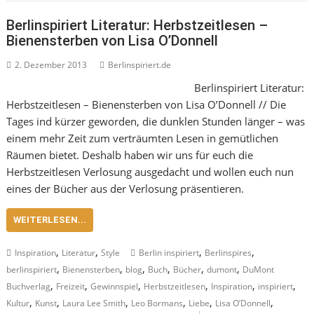
Berlinspiriert Literatur: Herbstzeitlesen –
Bienensterben von Lisa O’Donnell
2. Dezember 2013
Berlinspiriert.de
Berlinspiriert Literatur:
Herbstzeitlesen – Bienensterben von Lisa O’Donnell // Die
Tages ind kürzer geworden, die dunklen Stunden länger – was
einem mehr Zeit zum verträumten Lesen in gemütlichen
Räumen bietet. Deshalb haben wir uns für euch die
Herbstzeitlesen Verlosung ausgedacht und wollen euch nun
eines der Bücher aus der Verlosung präsentieren.
WEITERLESEN...
,
,
,
,
Inspiration
Literatur
Style
Berlin inspiriert
Berlinspires
,
,
,
,
,
,
berlinspiriert
Bienensterben
blog
Buch
Bücher
dumont
DuMont
,
,
,
,
,
,
Buchverlag
Freizeit
Gewinnspiel
Herbstzeitlesen
Inspiration
inspiriert
,
,
,
,
,
,
Kultur
Kunst
Laura Lee Smith
Leo Bormans
Liebe
Lisa O’Donnell