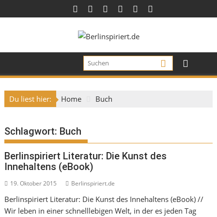
Skip
to
content
Du liest hier:
Home
Buch
Schlagwort:
Buch
Berlinspiriert Literatur: Die Kunst des
Innehaltens (eBook)
19. Oktober 2015
Berlinspiriert.de
Berlinspiriert Literatur: Die Kunst des Innehaltens (eBook) //
Wir leben in einer schnelllebigen Welt, in der es jeden Tag