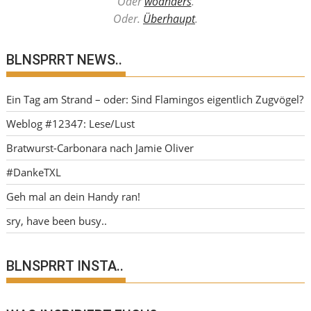
Oder
woanders
.
Oder.
Überhaupt
.
BLNSPRRT NEWS..
Ein Tag am Strand – oder: Sind Flamingos eigentlich Zugvögel?
Weblog #12347: Lese/Lust
Bratwurst-Carbonara nach Jamie Oliver
#DankeTXL
Geh mal an dein Handy ran!
sry, have been busy..
BLNSPRRT INSTA..