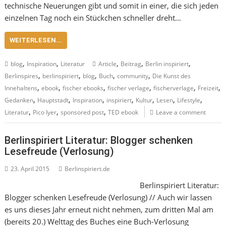
technische Neuerungen gibt und somit in einer, die sich jeden
einzelnen Tag noch ein Stückchen schneller dreht…
WEITERLESEN...
,
,
,
,
,
blog
Inspiration
Literatur
Article
Beitrag
Berlin inspiriert
,
,
,
,
,
Berlinspires
berlinspiriert
blog
Buch
community
Die Kunst des
,
,
,
,
,
,
Innehaltens
ebook
fischer ebooks
fischer verlage
fischerverlage
Freizeit
,
,
,
,
,
,
,
Gedanken
Hauptstadt
Inspiration
inspiriert
Kultur
Lesen
Lifestyle
,
,
,
Literatur
Pico Iyer
sponsored post
TED ebook
Leave a comment
Berlinspiriert Literatur: Blogger schenken
Lesefreude (Verlosung)
23. April 2015
Berlinspiriert.de
Berlinspiriert Literatur:
Blogger schenken Lesefreude (Verlosung) // Auch wir lassen
es uns dieses Jahr erneut nicht nehmen, zum dritten Mal am
(bereits 20.) Welttag des Buches eine Buch-Verlosung