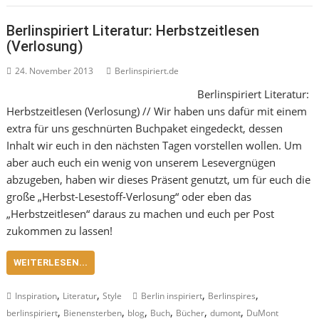
Berlinspiriert Literatur: Herbstzeitlesen
(Verlosung)
24. November 2013
Berlinspiriert.de
Berlinspiriert Literatur:
Herbstzeitlesen (Verlosung) // Wir haben uns dafür mit einem
extra für uns geschnürten Buchpaket eingedeckt, dessen
Inhalt wir euch in den nächsten Tagen vorstellen wollen. Um
aber auch euch ein wenig von unserem Lesevergnügen
abzugeben, haben wir dieses Präsent genutzt, um für euch die
große „Herbst-Lesestoff-Verlosung“ oder eben das
„Herbstzeitlesen“ daraus zu machen und euch per Post
zukommen zu lassen!
WEITERLESEN...
,
,
,
,
Inspiration
Literatur
Style
Berlin inspiriert
Berlinspires
,
,
,
,
,
,
berlinspiriert
Bienensterben
blog
Buch
Bücher
dumont
DuMont