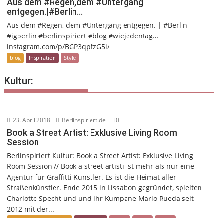
Aus dem #Regen,dem #Untergang
entgegen.|#Berlin…
Aus dem #Regen, dem #Untergang entgegen. | #Berlin
#igberlin #berlinspiriert #blog #wiejedentag…
instagram.com/p/BGP3qpfzG5i/
blog
Inspiration
Style
Kultur:
23. April 2018
Berlinspiriert.de
0
Book a Street Artist: Exklusive Living Room
Session
Berlinspiriert Kultur: Book a Street Artist: Exklusive Living
Room Session // Book a street artisti ist mehr als nur eine
Agentur für Graffitti Künstler. Es ist die Heimat aller
Straßenkünstler. Ende 2015 in Lissabon gegründet, spielten
Charlotte Specht und und ihr Kumpane Mario Rueda seit
2012 mit der...