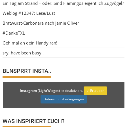
Ein Tag am Strand – oder: Sind Flamingos eigentlich Zugvögel?
Weblog #12347: Lese/Lust
Bratwurst-Carbonara nach Jamie Oliver
#DankeTXL
Geh mal an dein Handy ran!
sry, have been busy..
BLNSPRRT INSTA..
Instagram (LightWidget)
ist deaktiviert.
✓ Erlauben
Datenschutzbedingungen
WAS INSPIRIERT EUCH?