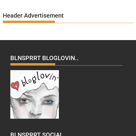
Header Advertisement
BLNSPRRT BLOGLOVIN..
BLNSPRRT SOCIAL..