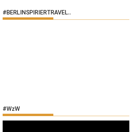
#BERLINSPIRIERTRAVEL..
#WzW