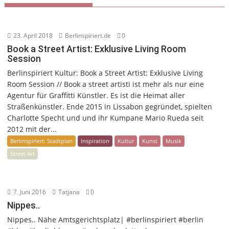
23. April 2018
Berlinspiriert.de
0
Book a Street Artist: Exklusive Living Room
Session
Berlinspiriert Kultur: Book a Street Artist: Exklusive Living
Room Session // Book a street artisti ist mehr als nur eine
Agentur für Graffitti Künstler. Es ist die Heimat aller
Straßenkünstler. Ende 2015 in Lissabon gegründet, spielten
Charlotte Specht und und ihr Kumpane Mario Rueda seit
2012 mit der...
Berlinspiriert: Stadtplan
Inspiration
Kultur
Kunst
Musik
Street Art
7. Juni 2016
Tatjana
0
Nippes..
Nippes.. Nähe Amtsgerichtsplatz| #berlinspiriert #berlin