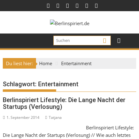
Skip
to
content
Du liest hier:
Home
Entertainment
Schlagwort:
Entertainment
Berlinspiriert Lifestyle: Die Lange Nacht der
Startups (Verlosung)
1. September 2014
Tatjana
Berlinspiriert Lifestyle:
Die Lange Nacht der Startups (Verlosung) // Wie auch letztes