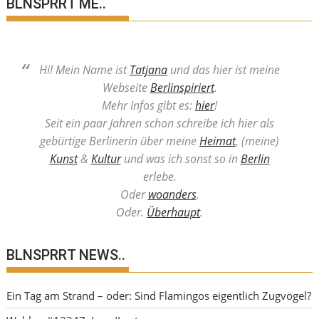
BLNSPRRT ME..
Hi! Mein Name ist
Tatjana
und das hier ist meine
Webseite
Berlinspiriert
.
Mehr Infos gibt es:
hier
!
Seit ein paar Jahren schon schreibe ich hier als
gebürtige Berlinerin über meine
Heimat
, (meine)
Kunst
&
Kultur
und was ich sonst so in
Berlin
erlebe.
Oder
woanders
.
Oder.
Überhaupt
.
BLNSPRRT NEWS..
Ein Tag am Strand – oder: Sind Flamingos eigentlich Zugvögel?