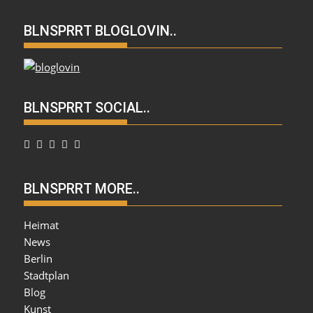
BLNSPRRT BLOGLOVIN..
BLNSPRRT SOCIAL..
BLNSPRRT MORE..
Heimat
News
Berlin
Stadtplan
Blog
Kunst