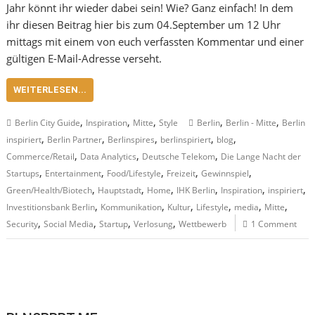
Jahr könnt ihr wieder dabei sein! Wie? Ganz einfach! In dem
ihr diesen Beitrag hier bis zum 04.September um 12 Uhr
mittags mit einem von euch verfassten Kommentar und einer
gültigen E-Mail-Adresse verseht.
WEITERLESEN...
,
,
,
,
,
Berlin City Guide
Inspiration
Mitte
Style
Berlin
Berlin - Mitte
Berlin
,
,
,
,
,
inspiriert
Berlin Partner
Berlinspires
berlinspiriert
blog
,
,
,
Commerce/Retail
Data Analytics
Deutsche Telekom
Die Lange Nacht der
,
,
,
,
,
Startups
Entertainment
Food/Lifestyle
Freizeit
Gewinnspiel
,
,
,
,
,
,
Green/Health/Biotech
Hauptstadt
Home
IHK Berlin
Inspiration
inspiriert
,
,
,
,
,
,
Investitionsbank Berlin
Kommunikation
Kultur
Lifestyle
media
Mitte
,
,
,
,
Security
Social Media
Startup
Verlosung
Wettbewerb
1 Comment