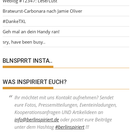
Weblog #12347: Lese/Lust
Bratwurst-Carbonara nach Jamie Oliver
#DankeTXL
Geh mal an dein Handy ran!
sry, have been busy..
BLNSPRRT INSTA..
WAS INSPIRIERT EUCH?
Ihr möchtet mit uns Kontakt aufnehmen? Sendet
eure Fotos, Pressemitteilungen, Eventeinladungen,
Kooperationsanfragen UND Artikelideen an
info@berlinspiriert.de
oder postet eure Beiträge
unter dem Hashtag
#berlinspiriert
!!!