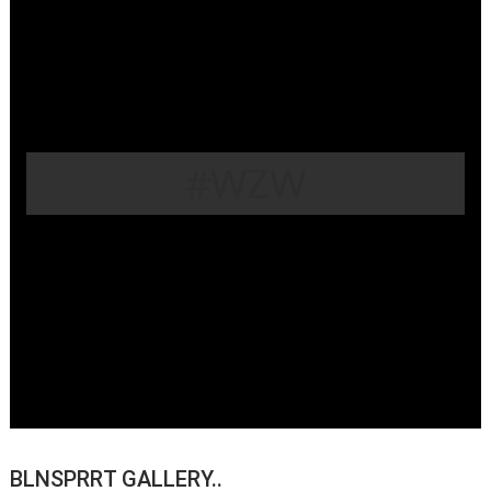
#WZW
BLNSPRRT GALLERY..