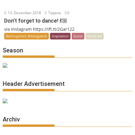
13. Dezember 2018
Tatjana
0
Don’t forget to dance! 💃🏼
via Instagram https://ift.tt/2Gar122
Berlinspiriert: Bildergalerie
Inspiration
Kunst
Street Art
Season
Header Advertisement
Archiv