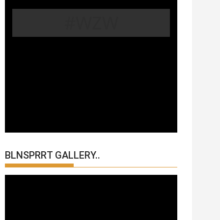
#WZW
BLNSPRRT GALLERY..