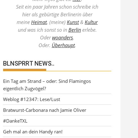
Seit ein paar Jahren schon schreibe ich
hier als gebürtige Berlinerin über
meine
Heimat
, (meine)
Kunst
&
Kultur
und was ich sonst so in
Berlin
erlebe.
Oder
woanders
.
Oder.
Überhaupt
.
BLNSPRRT NEWS..
Ein Tag am Strand – oder: Sind Flamingos
eigentlich Zugvögel?
Weblog #12347: Lese/Lust
Bratwurst-Carbonara nach Jamie Oliver
#DankeTXL
Geh mal an dein Handy ran!