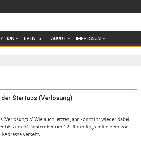
RATION
EVENTS
ABOUT
IMPRESSUM
t der Startups (Verlosung)
ps (Verlosung) // Wie auch letztes Jahr könnt ihr wieder dabei
 hier bis zum 04.September um 12 Uhr mittags mit einem von
l-Adresse verseht.