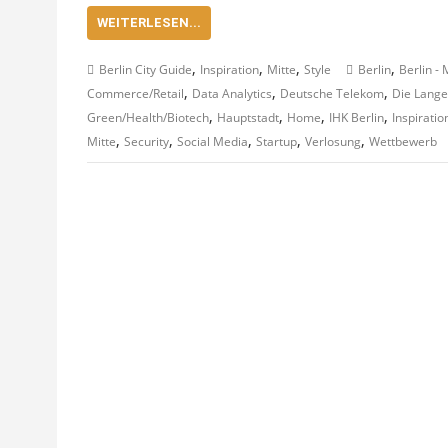
WEITERLESEN...
,
,
,
,
Berlin City Guide
Inspiration
Mitte
Style
Berlin
Berlin - 
,
,
,
Commerce/Retail
Data Analytics
Deutsche Telekom
Die Lange
,
,
,
,
Green/Health/Biotech
Hauptstadt
Home
IHK Berlin
Inspiratio
,
,
,
,
,
Mitte
Security
Social Media
Startup
Verlosung
Wettbewerb