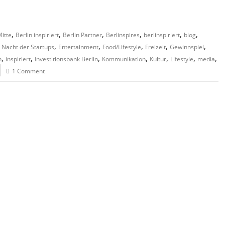
,
,
,
,
,
,
Mitte
Berlin inspiriert
Berlin Partner
Berlinspires
berlinspiriert
blog
,
,
,
,
,
 Nacht der Startups
Entertainment
Food/Lifestyle
Freizeit
Gewinnspiel
,
,
,
,
,
,
,
n
inspiriert
Investitionsbank Berlin
Kommunikation
Kultur
Lifestyle
media
1 Comment