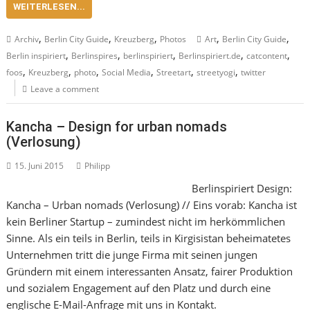
WEITERLESEN...
,
,
,
,
,
Archiv
Berlin City Guide
Kreuzberg
Photos
Art
Berlin City Guide
,
,
,
,
,
Berlin inspiriert
Berlinspires
berlinspiriert
Berlinspiriert.de
catcontent
,
,
,
,
,
,
foos
Kreuzberg
photo
Social Media
Streetart
streetyogi
twitter
Leave a comment
Kancha – Design for urban nomads
(Verlosung)
15. Juni 2015
Philipp
Berlinspiriert Design:
Kancha – Urban nomads (Verlosung) // Eins vorab: Kancha ist
kein Berliner Startup – zumindest nicht im herkömmlichen
Sinne. Als ein teils in Berlin, teils in Kirgisistan beheimatetes
Unternehmen tritt die junge Firma mit seinen jungen
Gründern mit einem interessanten Ansatz, fairer Produktion
und sozialem Engagement auf den Platz und durch eine
englische E-Mail-Anfrage mit uns in Kontakt.