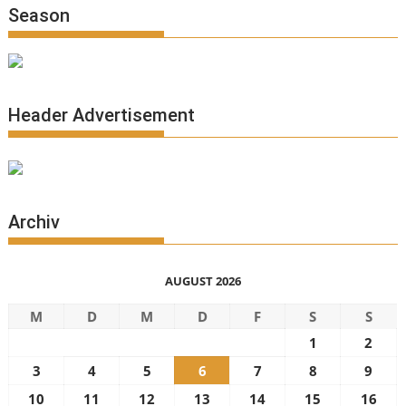
Season
Header Advertisement
Archiv
AUGUST 2026
M
D
M
D
F
S
S
1
2
3
4
5
6
7
8
9
10
11
12
13
14
15
16