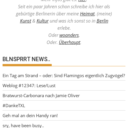
Seit ein paar Jahren schon schreibe ich hier als
gebürtige Berlinerin über meine
Heimat
, (meine)
Kunst
&
Kultur
und was ich sonst so in
Berlin
erlebe.
Oder
woanders
.
Oder.
Überhaupt
.
BLNSPRRT NEWS..
Ein Tag am Strand – oder: Sind Flamingos eigentlich Zugvögel?
Weblog #12347: Lese/Lust
Bratwurst-Carbonara nach Jamie Oliver
#DankeTXL
Geh mal an dein Handy ran!
sry, have been busy..