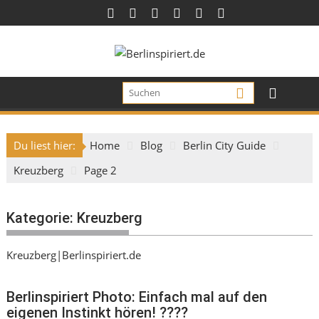
Skip
to
content
Du liest hier:
Home
Blog
Berlin City Guide
Kreuzberg
Page 2
Kategorie:
Kreuzberg
Kreuzberg|Berlinspiriert.de
Berlinspiriert Photo: Einfach mal auf den
eigenen Instinkt hören! ????