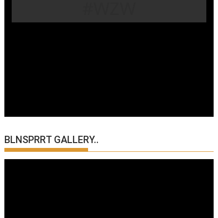
#WZW
BLNSPRRT GALLERY..