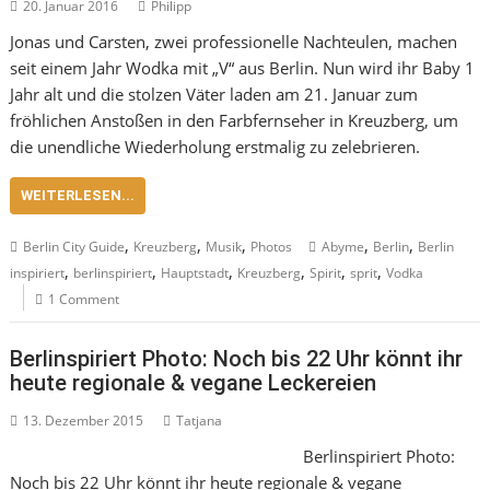
20. Januar 2016
Philipp
Jonas und Carsten, zwei professionelle Nachteulen, machen
seit einem Jahr Wodka mit „V“ aus Berlin. Nun wird ihr Baby 1
Jahr alt und die stolzen Väter laden am 21. Januar zum
fröhlichen Anstoßen in den Farbfernseher in Kreuzberg, um
die unendliche Wiederholung erstmalig zu zelebrieren.
WEITERLESEN...
,
,
,
,
,
Berlin City Guide
Kreuzberg
Musik
Photos
Abyme
Berlin
Berlin
,
,
,
,
,
,
inspiriert
berlinspiriert
Hauptstadt
Kreuzberg
Spirit
sprit
Vodka
1 Comment
Berlinspiriert Photo: Noch bis 22 Uhr könnt ihr
heute regionale & vegane Leckereien
13. Dezember 2015
Tatjana
Berlinspiriert Photo:
Noch bis 22 Uhr könnt ihr heute regionale & vegane