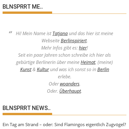
BLNSPRRT ME..
Hi! Mein Name ist
Tatjana
und das hier ist meine
Webseite
Berlinspiriert
.
Mehr Infos gibt es:
hier
!
Seit ein paar Jahren schon schreibe ich hier als
gebürtige Berlinerin über meine
Heimat
, (meine)
Kunst
&
Kultur
und was ich sonst so in
Berlin
erlebe.
Oder
woanders
.
Oder.
Überhaupt
.
BLNSPRRT NEWS..
Ein Tag am Strand – oder: Sind Flamingos eigentlich Zugvögel?