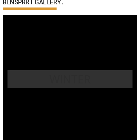
BLNSPRRT GALLERY..
WINTER