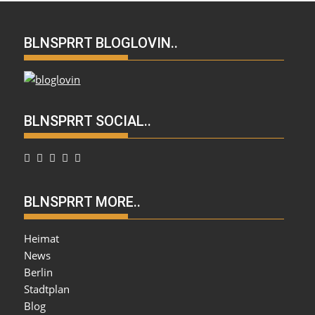
BLNSPRRT BLOGLOVIN..
BLNSPRRT SOCIAL..
BLNSPRRT MORE..
Heimat
News
Berlin
Stadtplan
Blog