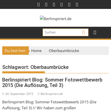
Skip
to
content
Du liest hier:
Home
Oberbaumbrücke
Schlagwort:
Oberbaumbrücke
Berlinspiriert Blog: Sommer Fotowettbewerb
2015 (Die Auflösung, Teil 3)
24. September 2015
Berlinspiriert.de
Berlinspiriert Blog: Sommer Fotowettbewerb 2015 (Die
Auflösung, Teil 3) // Wir haben zum großen