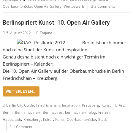
,
,
Oberbaumbrücke
Open Air Gallery
Wettbewerb
3 Comments
Berlinspiriert Kunst: 10. Open Air Gallery
5. August 2012
Tatjana
Berlin ist auch immer
noch eine Stadt der Kunst und Inspiration.
Genau deshalb steht noch ein wichtiger Termin im
Berlinspiriert – Kalender:
Die 10. Open Air Gallery auf der Oberbaumbrücke in Berlin
Friedrichshain – Kreuzberg.
WEITERLESEN...
,
,
,
,
,
Berlin City Guide
Friedrichshain
Inspiration
Kreuzberg
Kunst
Art
,
,
,
,
,
,
Berlin
Berlin inspiriert
Berlinspires
berlinspiriert
blog
Freizeit
,
,
,
,
,
Hauptstadt
Kreuzberg
Kultur
Kunst
Oberbaumbrücke
Stadt
1 Comment