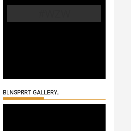
#WZW
BLNSPRRT GALLERY..