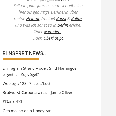
Seit ein paar Jahren schon schreibe ich
hier als gebürtige Berlinerin über
meine
Heimat
, (meine)
Kunst
&
Kultur
und was ich sonst so in
Berlin
erlebe.
Oder
woanders
.
Oder.
Überhaupt
.
BLNSPRRT NEWS..
Ein Tag am Strand – oder: Sind Flamingos
eigentlich Zugvögel?
Weblog #12347: Lese/Lust
Bratwurst-Carbonara nach Jamie Oliver
#DankeTXL
Geh mal an dein Handy ran!