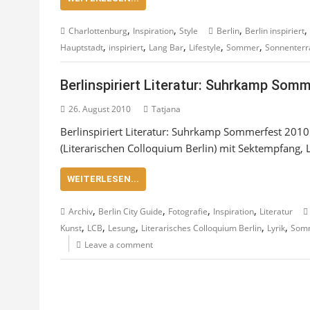
,
,
,
,
Charlottenburg
Inspiration
Style
Berlin
Berlin inspiriert
,
,
,
,
,
Hauptstadt
inspiriert
Lang Bar
Lifestyle
Sommer
Sonnenterr
Berlinspiriert Literatur: Suhrkamp Som
26. August 2010
Tatjana
Berlinspiriert Literatur: Suhrkamp Sommerfest 201
(Literarischen Colloquium Berlin) mit Sektempfang,
WEITERLESEN...
,
,
,
,
Archiv
Berlin City Guide
Fotografie
Inspiration
Literatur
,
,
,
,
,
Kunst
LCB
Lesung
Literarisches Colloquium Berlin
Lyrik
Som
Leave a comment