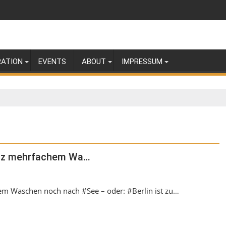
RATION
EVENTS
ABOUT
IMPRESSUM
otz mehrfachem Wa…
em Waschen noch nach #See – oder: #Berlin ist zu…