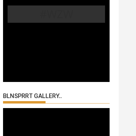
#WZW
BLNSPRRT GALLERY..