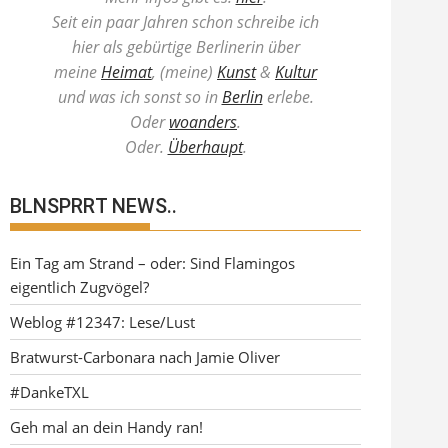
Seit ein paar Jahren schon schreibe ich
hier als gebürtige Berlinerin über
meine
Heimat
, (meine)
Kunst
&
Kultur
und was ich sonst so in
Berlin
erlebe.
Oder
woanders
.
Oder.
Überhaupt
.
BLNSPRRT NEWS..
Ein Tag am Strand – oder: Sind Flamingos
eigentlich Zugvögel?
Weblog #12347: Lese/Lust
Bratwurst-Carbonara nach Jamie Oliver
#DankeTXL
Geh mal an dein Handy ran!