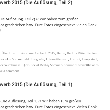
erb 2015 (Die Auflösung, Teil 2)
ie Auflösung, Teil 2) // Wir haben zum großen
 geschrieben bzw. Eure Fotos eingeschickt, vielen Dank
!
,
,
,
,
Über Uns
#sommerfotoberlin2015
Berlin
Berlin - Mitte
Berlin -
,
,
,
,
,
perfekte Sommerbild
fotografie
Fotowettbewerb
Freizeit
Hauptstadt
,
,
,
,
erbaumbrücke
Qiez
Social Media
Sommer
Sommer Fotowettbewerb
ve a comment
erb 2015 (Die Auflösung, Teil 1)
(Die Auflösung, Teil 1) // Wir haben zum großen
 geschrieben bzw. Eure Fotos eingeschickt, Vielen Dank