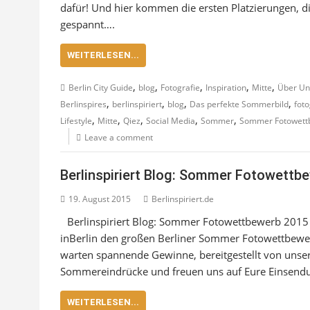
dafür! Und hier kommen die ersten Platzierungen, d
gespannt….
WEITERLESEN...
,
,
,
,
,
Berlin City Guide
blog
Fotografie
Inspiration
Mitte
Über Un
,
,
,
,
Berlinspires
berlinspiriert
blog
Das perfekte Sommerbild
foto
,
,
,
,
,
Lifestyle
Mitte
Qiez
Social Media
Sommer
Sommer Fotowett
Leave a comment
Berlinspiriert Blog: Sommer Fotowettb
19. August 2015
Berlinspiriert.de
Berlinspiriert Blog: Sommer Fotowettbewerb 2015
inBerlin den großen Berliner Sommer Fotowettbewe
warten spannende Gewinne, bereitgestellt von unser
Sommereindrücke und freuen uns auf Eure Einsend
WEITERLESEN...