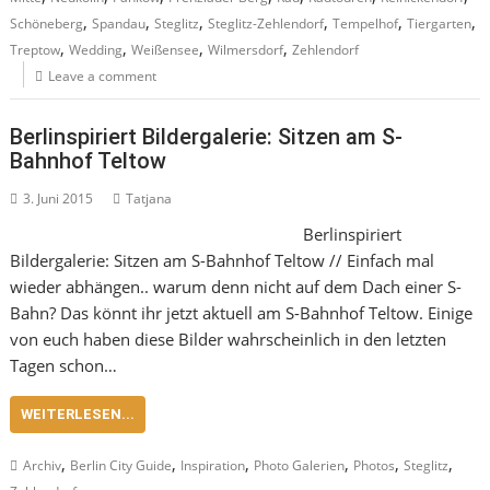
,
,
,
,
,
,
Schöneberg
Spandau
Steglitz
Steglitz-Zehlendorf
Tempelhof
Tiergarten
,
,
,
,
Treptow
Wedding
Weißensee
Wilmersdorf
Zehlendorf
Leave a comment
Berlinspiriert Bildergalerie: Sitzen am S-
Bahnhof Teltow
3. Juni 2015
Tatjana
Berlinspiriert
Bildergalerie: Sitzen am S-Bahnhof Teltow // Einfach mal
wieder abhängen.. warum denn nicht auf dem Dach einer S-
Bahn? Das könnt ihr jetzt aktuell am S-Bahnhof Teltow. Einige
von euch haben diese Bilder wahrscheinlich in den letzten
Tagen schon…
WEITERLESEN...
,
,
,
,
,
,
Archiv
Berlin City Guide
Inspiration
Photo Galerien
Photos
Steglitz