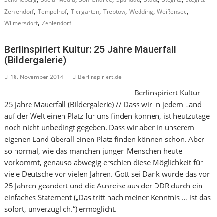
,
,
,
,
,
,
Zehlendorf
Tempelhof
Tiergarten
Treptow
Wedding
Weißensee
,
Wilmersdorf
Zehlendorf
Berlinspiriert Kultur: 25 Jahre Mauerfall
(Bildergalerie)
18. November 2014
Berlinspiriert.de
Berlinspiriert Kultur:
25 Jahre Mauerfall (Bildergalerie) // Dass wir in jedem Land
auf der Welt einen Platz für uns finden können, ist heutzutage
noch nicht unbedingt gegeben. Dass wir aber in unserem
eigenen Land überall einen Platz finden können schon. Aber
so normal, wie das manchen jungen Menschen heute
vorkommt, genauso abwegig erschien diese Möglichkeit für
viele Deutsche vor vielen Jahren. Gott sei Dank wurde das vor
25 Jahren geändert und die Ausreise aus der DDR durch ein
einfaches Statement („Das tritt nach meiner Kenntnis … ist das
sofort, unverzüglich.“) ermöglicht.