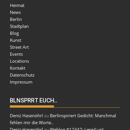
Heimat
News
Berlin
Stadtplan
Blog
Kunst
Street Art
Events
Locations
Kontakt
Datenschutz
Impressum
BLNSPRRT EUCH..
Deniz Hasenöhrl
zu
Berlinspiriert Gedicht: Manchmal
fehlen mir die Worte..
Deniz Hasenöhrl
zu
Weblog #12347: Lese/Lust