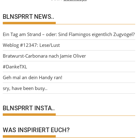
BLNSPRRT NEWS..
Ein Tag am Strand – oder: Sind Flamingos eigentlich Zugvögel?
Weblog #12347: Lese/Lust
Bratwurst-Carbonara nach Jamie Oliver
#DankeTXL
Geh mal an dein Handy ran!
sry, have been busy..
BLNSPRRT INSTA..
WAS INSPIRIERT EUCH?