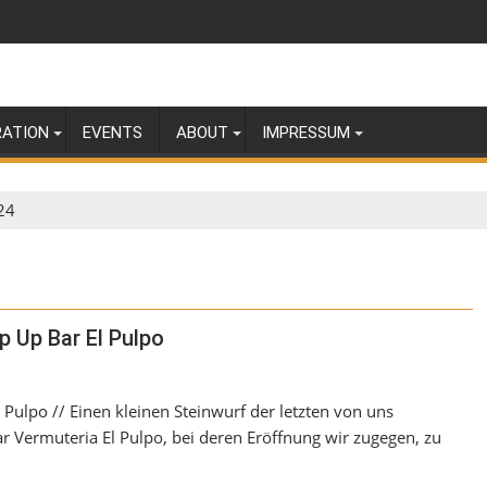
RATION
EVENTS
ABOUT
IMPRESSUM
24
p Up Bar El Pulpo
 Pulpo // Einen kleinen Steinwurf der letzten von uns
ar Vermuteria El Pulpo, bei deren Eröffnung wir zugegen, zu