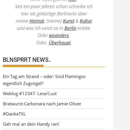
Seit ein paar Jahren schon schreibe ich
hier als gebürtige Berlinerin über
meine
Heimat
, (meine)
Kunst
&
Kultur
und was ich sonst so in
Berlin
erlebe.
Oder
woanders
.
Oder.
Überhaupt
.
BLNSPRRT NEWS..
Ein Tag am Strand – oder: Sind Flamingos
eigentlich Zugvögel?
Weblog #12347: Lese/Lust
Bratwurst-Carbonara nach Jamie Oliver
#DankeTXL
Geh mal an dein Handy ran!