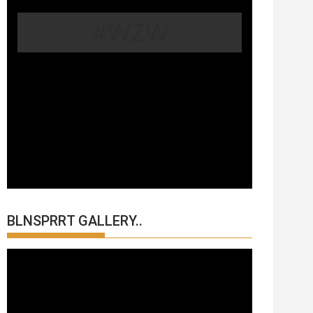
#WZW
BLNSPRRT GALLERY..