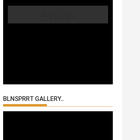
#WZW
BLNSPRRT GALLERY..