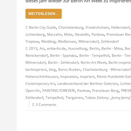
dieses Jahr wieder zur Berlin Art Week zu inspirieren
WEITERLESEN...
,
,
,
Berlin City Guide
Charlottenburg
Friedrichshain
Hellersdorf
,
,
,
,
,
Lichtenberg
Marzahn
Mitte
Neukölln
Pankow
Prenzlauer Be
,
,
,
,
Treptow
Wedding
Weißensee
Wilmersdorf
Zehlendorf
,
,
,
,
,
,
2013
Art
artberlin.de
Ausstellung
Berlin
Berlin - Mitte
Ber
,
,
,
Reinickendorf
Berlin - Spandau
Berlin - Tempelhof
Berlin - Tie
,
,
,
Wilmersdorf
Berlin - Zehlendorf
Berlin Art Week
Berlin inspirie
,
,
,
berlinspiriert
blog
Boros Bunker
Charlottenburg - Wilmersdorf
,
,
,
Hohenschönhausen
Inspiration
inspiriert
Kleine Humboldt-Gal
,
,
Contemporary Art
Landesverband der Berliner Galerien
Lichte
,
,
,
,
Open-Air
PAINTING FOREVER!
Pankow
Prenzlauer Berg
PREVI
,
,
,
Zehlendorf
Tempelhof
Tiergarten
Tobias Zielony: „Jenny Jenny
3 Comments