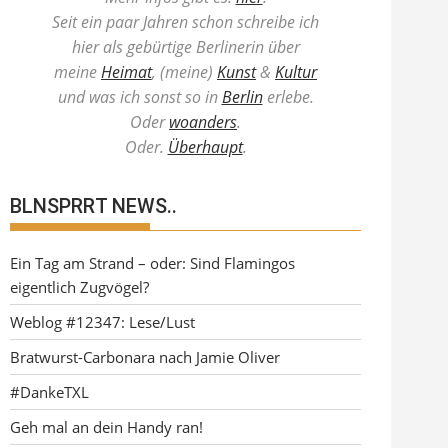
Seit ein paar Jahren schon schreibe ich
hier als gebürtige Berlinerin über
meine
Heimat
, (meine)
Kunst
&
Kultur
und was ich sonst so in
Berlin
erlebe.
Oder
woanders
.
Oder.
Überhaupt
.
BLNSPRRT NEWS..
Ein Tag am Strand – oder: Sind Flamingos
eigentlich Zugvögel?
Weblog #12347: Lese/Lust
Bratwurst-Carbonara nach Jamie Oliver
#DankeTXL
Geh mal an dein Handy ran!