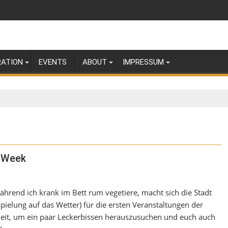
RATION
EVENTS
ABOUT
IMPRESSUM
t Week
Während ich krank im Bett rum vegetiere, macht sich die Stadt
pielung auf das Wetter) für die ersten Veranstaltungen der
 Zeit, um ein paar Leckerbissen herauszusuchen und euch auch