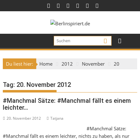
Skip
to
content
Du liest hier:
Home
2012
November
20
Tag:
20. November 2012
#Manchmal Sätze: #Manchmal fällt es einem
leichter…
20. November 2012
Tatjana
#Manchmal Sätze:
#Manchmal fällt es einem leichter, nichts zu haben, als nur