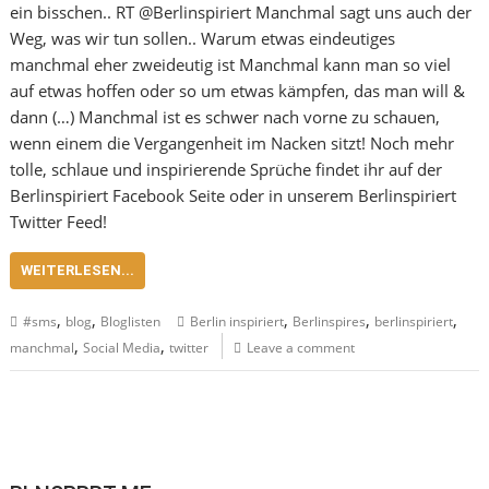
ein bisschen.. RT @Berlinspiriert Manchmal sagt uns auch der
Weg, was wir tun sollen.. Warum etwas eindeutiges
manchmal eher zweideutig ist Manchmal kann man so viel
auf etwas hoffen oder so um etwas kämpfen, das man will &
dann (…) Manchmal ist es schwer nach vorne zu schauen,
wenn einem die Vergangenheit im Nacken sitzt! Noch mehr
tolle, schlaue und inspirierende Sprüche findet ihr auf der
Berlinspiriert Facebook Seite oder in unserem Berlinspiriert
Twitter Feed!
WEITERLESEN...
,
,
,
,
,
#sms
blog
Bloglisten
Berlin inspiriert
Berlinspires
berlinspiriert
,
,
manchmal
Social Media
twitter
Leave a comment