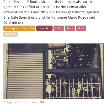
Room Session // Book a street artisti ist mehr als nur eine
Agentur für Graffitti Künstler. Es ist die Heimat aller
Straßenkünstler. Ende 2015 in Lissabon gegründet, spielten
Charlotte Specht und und ihr Kumpane Mario Rueda seit
2012 mit der...
Berlinspiriert: Stadtplan
Inspiration
Kultur
Kunst
Musik
Street Art
7. Juni 2016
Tatjana
0