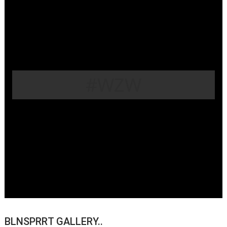
#WZW
BLNSPRRT GALLERY..