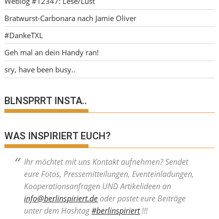
Weblog #12347: Lese/Lust
Bratwurst-Carbonara nach Jamie Oliver
#DankeTXL
Geh mal an dein Handy ran!
sry, have been busy..
BLNSPRRT INSTA..
WAS INSPIRIERT EUCH?
Ihr möchtet mit uns Kontakt aufnehmen? Sendet
eure Fotos, Pressemitteilungen, Eventeinladungen,
Kooperationsanfragen UND Artikelideen an
info@berlinspiriert.de
oder postet eure Beiträge
unter dem Hashtag
#berlinspiriert
!!!