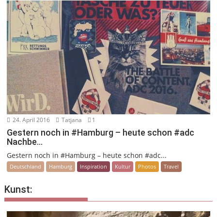
24. April 2016
Tatjana
1
Gestern noch in #Hamburg – heute schon #adc
Nachbe…
Gestern noch in #Hamburg – heute schon #adc...
Deutschland
Hamburg
Inspiration
Kultur
Photos
Travel
Kunst: