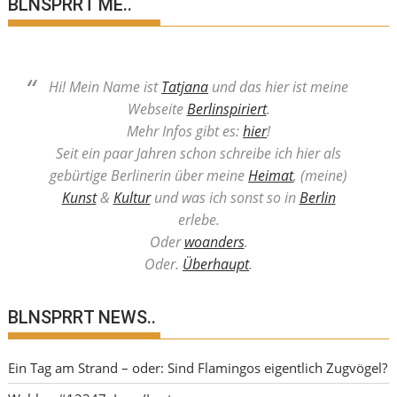
BLNSPRRT ME..
Hi! Mein Name ist
Tatjana
und das hier ist meine
Webseite
Berlinspiriert
.
Mehr Infos gibt es:
hier
!
Seit ein paar Jahren schon schreibe ich hier als
gebürtige Berlinerin über meine
Heimat
, (meine)
Kunst
&
Kultur
und was ich sonst so in
Berlin
erlebe.
Oder
woanders
.
Oder.
Überhaupt
.
BLNSPRRT NEWS..
Ein Tag am Strand – oder: Sind Flamingos eigentlich Zugvögel?