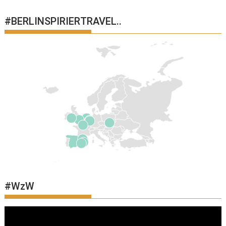
#BERLINSPIRIERTRAVEL..
#WzW