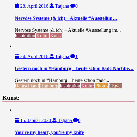
28. April 2016
Tatjana
0
Nervöse Systeme (& ich) – Aktuelle #Ausstellun…
Nervöse Systeme (& ich) – Aktuelle #Ausstellung im...
Inspiration
Kultur
Kunst
24. April 2016
Tatjana
1
Gestern noch in #Hamburg – heute schon #adc Nachbe…
Gestern noch in #Hamburg – heute schon #adc...
Deutschland
Hamburg
Inspiration
Kultur
Photos
Travel
Kunst:
15. Januar 2020
Tatjana
0
You’re my heart, you’re my knife