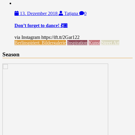
13. Dezember 2018
Tatjana
0
Don’t forget to dance! 💃🏼
via Instagram https://ift.tt/2Gar122
Berlinspiriert: Bildergalerie
Inspiration
Kunst
Street Art
Season