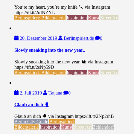
You’re my heart, you’re my knife 🔪 via Instagram
https://ift.tt/2uINZYL
Berlinspiriert: Bildergalerie
Inspiration
Kunst
Street Art
20. Dezember 2019
Berlinspiriert.de
0
Slowly sneaking into the new year..
Slowly sneaking into the new year..🐌 via Instagram
https://ift.tt/2sNp59D
Berlinspiriert: Bildergalerie
Inspiration
Kunst
Street Art
2. Juli 2019
Tatjana
0
Glaub an dich 🥊
Glaub an dich 🥊 via Instagram https://ift.tt/2Np2rhB
Berlin City Guide
Berlinspiriert:
Bildergalerie
Inspiration
Kunst
Street Art
Zehlendorf