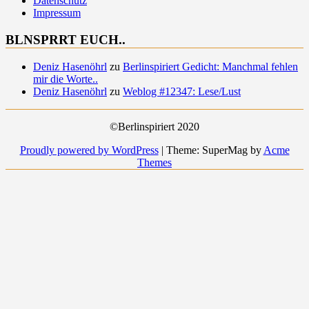
Datenschutz
Impressum
BLNSPRRT EUCH..
Deniz Hasenöhrl
zu
Berlinspiriert Gedicht: Manchmal fehlen
mir die Worte..
Deniz Hasenöhrl
zu
Weblog #12347: Lese/Lust
©Berlinspiriert 2020
Proudly powered by WordPress
|
Theme: SuperMag by
Acme
Themes