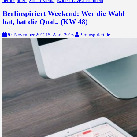
berlinspiriert
,
Social Media
,
twitter
Leave a comment
Berlinspiriert Weekend: Wer die Wahl
hat, hat die Qual.. (KW 48)
30. November 2012
15. April 2016
Berlinspiriert.de