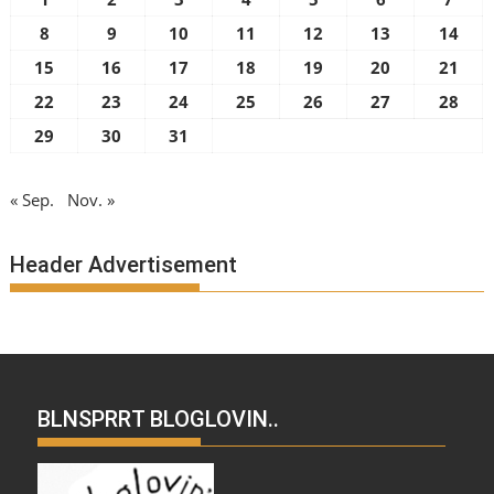
8
9
10
11
12
13
14
15
16
17
18
19
20
21
22
23
24
25
26
27
28
29
30
31
« Sep.
Nov. »
Header Advertisement
BLNSPRRT BLOGLOVIN..