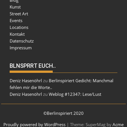
Blog
Kunst
Street Art
Events
Locations
Kontakt
Datenschutz
Impressum
BLNSPRRT EUCH..
Deniz Hasenöhrl
zu
Berlinspiriert Gedicht: Manchmal
fehlen mir die Worte..
Deniz Hasenöhrl
zu
Weblog #12347: Lese/Lust
©Berlinspiriert 2020
Proudly powered by WordPress
|
Theme: SuperMag by
Acme