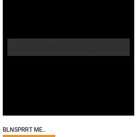
WINTER
BLNSPRRT ME..