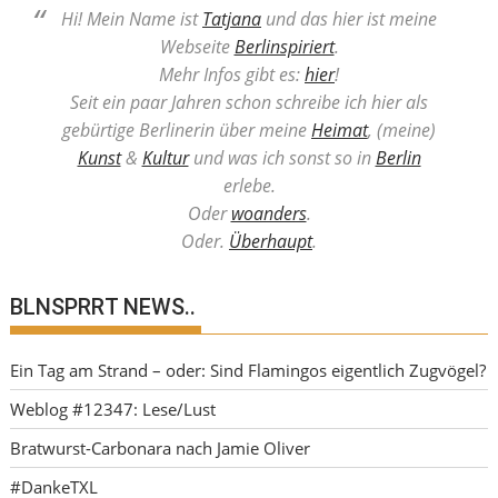
Hi! Mein Name ist
Tatjana
und das hier ist meine
Webseite
Berlinspiriert
.
Mehr Infos gibt es:
hier
!
Seit ein paar Jahren schon schreibe ich hier als
gebürtige Berlinerin über meine
Heimat
, (meine)
Kunst
&
Kultur
und was ich sonst so in
Berlin
erlebe.
Oder
woanders
.
Oder.
Überhaupt
.
BLNSPRRT NEWS..
Ein Tag am Strand – oder: Sind Flamingos eigentlich Zugvögel?
Weblog #12347: Lese/Lust
Bratwurst-Carbonara nach Jamie Oliver
#DankeTXL