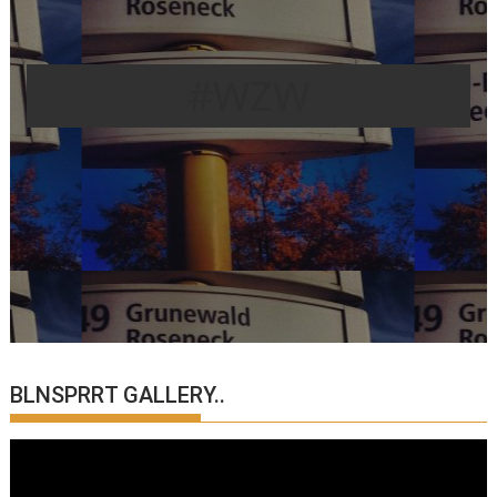
#WZW
BLNSPRRT GALLERY..