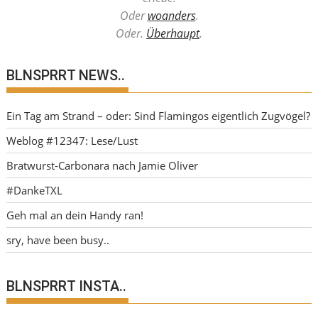
Oder
woanders
.
Oder.
Überhaupt
.
BLNSPRRT NEWS..
Ein Tag am Strand – oder: Sind Flamingos eigentlich Zugvögel?
Weblog #12347: Lese/Lust
Bratwurst-Carbonara nach Jamie Oliver
#DankeTXL
Geh mal an dein Handy ran!
sry, have been busy..
BLNSPRRT INSTA..