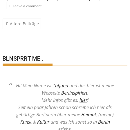
Leave a comment
Beitragsnavigation
Ältere Beiträge
BLNSPRRT ME..
Hi! Mein Name ist
Tatjana
und das hier ist meine
Webseite
Berlinspiriert
.
Mehr Infos gibt es:
hier
!
Seit ein paar Jahren schon schreibe ich hier als
gebürtige Berlinerin über meine
Heimat
, (meine)
Kunst
&
Kultur
und was ich sonst so in
Berlin
erlebe.