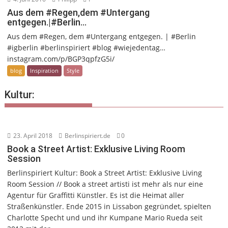
Aus dem #Regen,dem #Untergang
entgegen.|#Berlin…
Aus dem #Regen, dem #Untergang entgegen. | #Berlin
#igberlin #berlinspiriert #blog #wiejedentag…
instagram.com/p/BGP3qpfzG5i/
blog
Inspiration
Style
Kultur:
23. April 2018
Berlinspiriert.de
0
Book a Street Artist: Exklusive Living Room
Session
Berlinspiriert Kultur: Book a Street Artist: Exklusive Living
Room Session // Book a street artisti ist mehr als nur eine
Agentur für Graffitti Künstler. Es ist die Heimat aller
Straßenkünstler. Ende 2015 in Lissabon gegründet, spielten
Charlotte Specht und und ihr Kumpane Mario Rueda seit