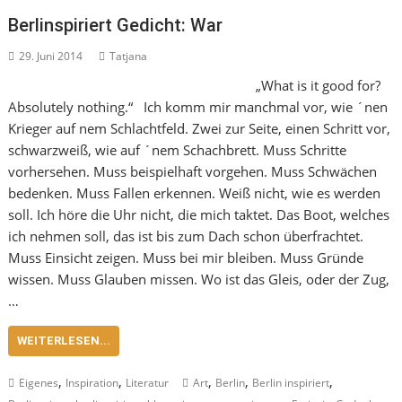
Berlinspiriert Gedicht: War
29. Juni 2014
Tatjana
„What is it good for?
Absolutely nothing.“ Ich komm mir manchmal vor, wie ´nen
Krieger auf nem Schlachtfeld. Zwei zur Seite, einen Schritt vor,
schwarzweiß, wie auf ´nem Schachbrett. Muss Schritte
vorhersehen. Muss beispielhaft vorgehen. Muss Schwächen
bedenken. Muss Fallen erkennen. Weiß nicht, wie es werden
soll. Ich höre die Uhr nicht, die mich taktet. Das Boot, welches
ich nehmen soll, das ist bis zum Dach schon überfrachtet.
Muss Einsicht zeigen. Muss bei mir bleiben. Muss Gründe
wissen. Muss Glauben missen. Wo ist das Gleis, oder der Zug,
…
WEITERLESEN...
,
,
,
,
,
Eigenes
Inspiration
Literatur
Art
Berlin
Berlin inspiriert