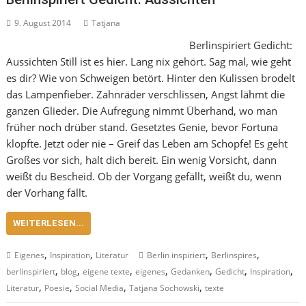
9. August 2014
Tatjana
Berlinspiriert Gedicht:
Aussichten Still ist es hier. Lang nix gehört. Sag mal, wie geht
es dir? Wie von Schweigen betört. Hinter den Kulissen brodelt
das Lampenfieber. Zahnräder verschlissen, Angst lähmt die
ganzen Glieder. Die Aufregung nimmt Überhand, wo man
früher noch drüber stand. Gesetztes Genie, bevor Fortuna
klopfte. Jetzt oder nie – Greif das Leben am Schopfe! Es geht
Großes vor sich, halt dich bereit. Ein wenig Vorsicht, dann
weißt du Bescheid. Ob der Vorgang gefällt, weißt du, wenn
der Vorhang fällt.
WEITERLESEN...
,
,
,
,
Eigenes
Inspiration
Literatur
Berlin inspiriert
Berlinspires
,
,
,
,
,
,
,
berlinspiriert
blog
eigene texte
eigenes
Gedanken
Gedicht
Inspiration
,
,
,
,
Literatur
Poesie
Social Media
Tatjana Sochowski
texte