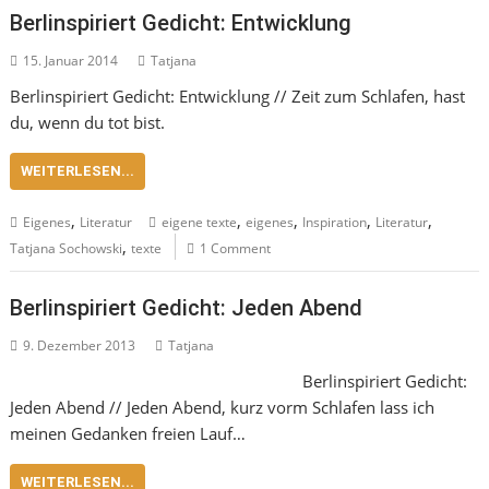
Berlinspiriert Gedicht: Entwicklung
15. Januar 2014
Tatjana
Berlinspiriert Gedicht: Entwicklung // Zeit zum Schlafen, hast
du, wenn du tot bist.
WEITERLESEN...
,
,
,
,
,
Eigenes
Literatur
eigene texte
eigenes
Inspiration
Literatur
,
Tatjana Sochowski
texte
1 Comment
Berlinspiriert Gedicht: Jeden Abend
9. Dezember 2013
Tatjana
Berlinspiriert Gedicht:
Jeden Abend // Jeden Abend, kurz vorm Schlafen lass ich
meinen Gedanken freien Lauf…
WEITERLESEN...