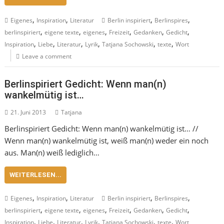
,
,
,
,
Eigenes
Inspiration
Literatur
Berlin inspiriert
Berlinspires
,
,
,
,
,
,
berlinspiriert
eigene texte
eigenes
Freizeit
Gedanken
Gedicht
,
,
,
,
,
,
Inspiration
Liebe
Literatur
Lyrik
Tatjana Sochowski
texte
Wort
Leave a comment
Berlinspiriert Gedicht: Wenn man(n)
wankelmütig ist…
21. Juni 2013
Tatjana
Berlinspiriert Gedicht: Wenn man(n) wankelmütig ist… //
Wenn man(n) wankelmütig ist, weiß man(n) weder ein noch
aus. Man(n) weiß lediglich…
WEITERLESEN...
,
,
,
,
Eigenes
Inspiration
Literatur
Berlin inspiriert
Berlinspires
,
,
,
,
,
,
berlinspiriert
eigene texte
eigenes
Freizeit
Gedanken
Gedicht
,
,
,
,
,
,
Inspiration
Liebe
Literatur
Lyrik
Tatjana Sochowski
texte
Wort