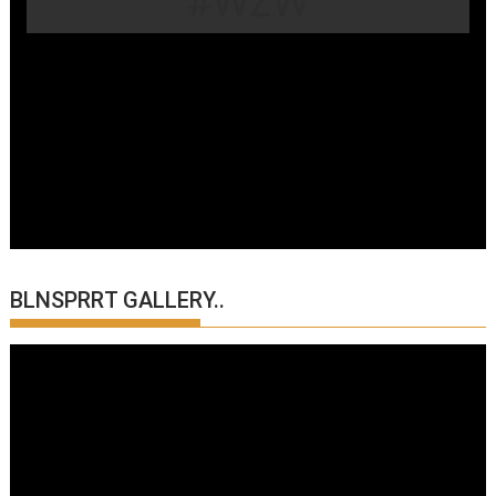
#WZW
BLNSPRRT GALLERY..