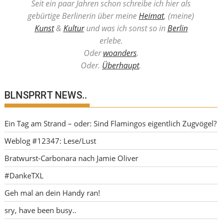
Seit ein paar Jahren schon schreibe ich hier als
gebürtige Berlinerin über meine
Heimat
, (meine)
Kunst
&
Kultur
und was ich sonst so in
Berlin
erlebe.
Oder
woanders
.
Oder.
Überhaupt
.
BLNSPRRT NEWS..
Ein Tag am Strand – oder: Sind Flamingos eigentlich Zugvögel?
Weblog #12347: Lese/Lust
Bratwurst-Carbonara nach Jamie Oliver
#DankeTXL
Geh mal an dein Handy ran!
sry, have been busy..