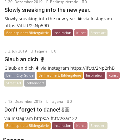
20. Dezember 2019
Berlinspiriert.de
0
Slowly sneaking into the new year..
Slowly sneaking into the new year..🐌 via Instagram
https://ift.tt/2sNp59D
Berlinspiriert: Bildergalerie
Inspiration
Kunst
Street Art
2. Juli 2019
Tatjana
0
Glaub an dich 🥊
Glaub an dich 🥊 via Instagram https://ift.tt/2Np2rhB
Berlin City Guide
Berlinspiriert: Bildergalerie
Inspiration
Kunst
Street Art
Zehlendorf
13. Dezember 2018
Tatjana
0
Don’t forget to dance! 💃🏼
via Instagram https://ift.tt/2Gar122
Berlinspiriert: Bildergalerie
Inspiration
Kunst
Street Art