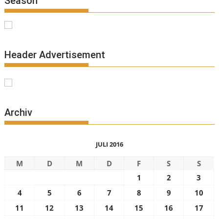
Season
Header Advertisement
Archiv
JULI 2016
M
D
M
D
F
S
S
1
2
3
4
5
6
7
8
9
10
11
12
13
14
15
16
17