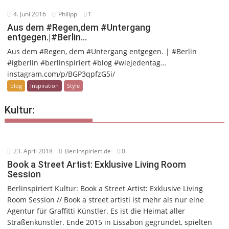
4. Juni 2016
Philipp
1
Aus dem #Regen,dem #Untergang
entgegen.|#Berlin…
Aus dem #Regen, dem #Untergang entgegen. | #Berlin
#igberlin #berlinspiriert #blog #wiejedentag…
instagram.com/p/BGP3qpfzG5i/
blog
Inspiration
Style
Kultur:
23. April 2018
Berlinspiriert.de
0
Book a Street Artist: Exklusive Living Room
Session
Berlinspiriert Kultur: Book a Street Artist: Exklusive Living
Room Session // Book a street artisti ist mehr als nur eine
Agentur für Graffitti Künstler. Es ist die Heimat aller
Straßenkünstler. Ende 2015 in Lissabon gegründet, spielten