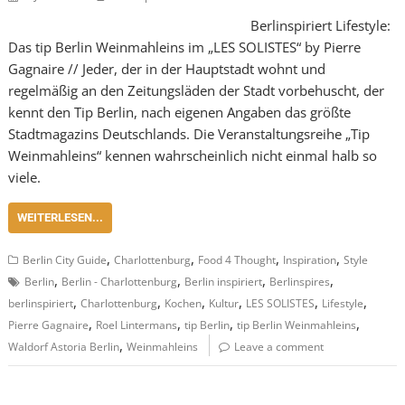
Berlinspiriert Lifestyle:
Das tip Berlin Weinmahleins im „LES SOLISTES“ by Pierre
Gagnaire // Jeder, der in der Hauptstadt wohnt und
regelmäßig an den Zeitungsläden der Stadt vorbehuscht, der
kennt den Tip Berlin, nach eigenen Angaben das größte
Stadtmagazins Deutschlands. Die Veranstaltungsreihe „Tip
Weinmahleins“ kennen wahrscheinlich nicht einmal halb so
viele.
WEITERLESEN...
,
,
,
,
Berlin City Guide
Charlottenburg
Food 4 Thought
Inspiration
Style
,
,
,
,
Berlin
Berlin - Charlottenburg
Berlin inspiriert
Berlinspires
,
,
,
,
,
,
berlinspiriert
Charlottenburg
Kochen
Kultur
LES SOLISTES
Lifestyle
,
,
,
,
Pierre Gagnaire
Roel Lintermans
tip Berlin
tip Berlin Weinmahleins
,
Waldorf Astoria Berlin
Weinmahleins
Leave a comment