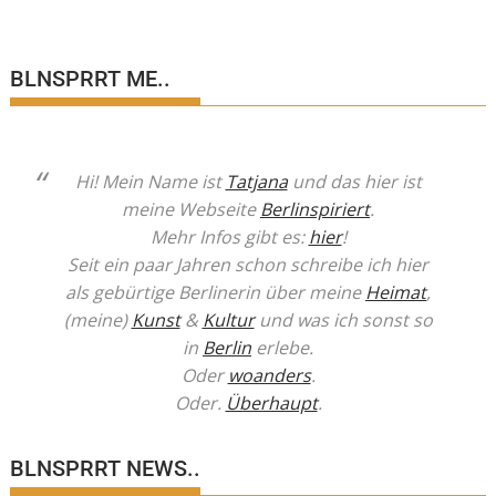
BLNSPRRT ME..
Hi! Mein Name ist
Tatjana
und das hier ist
meine Webseite
Berlinspiriert
.
Mehr Infos gibt es:
hier
!
Seit ein paar Jahren schon schreibe ich hier
als gebürtige Berlinerin über meine
Heimat
,
(meine)
Kunst
&
Kultur
und was ich sonst so
in
Berlin
erlebe.
Oder
woanders
.
Oder.
Überhaupt
.
BLNSPRRT NEWS..