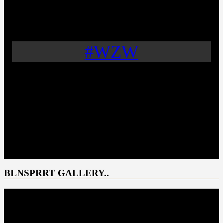
#WZW
BLNSPRRT GALLERY..