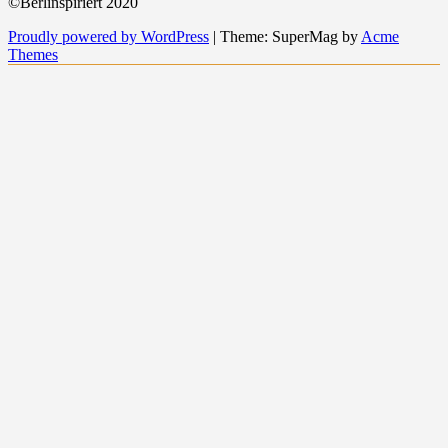
©Berlinspiriert 2020
Proudly powered by WordPress
|
Theme: SuperMag by
Acme
Themes