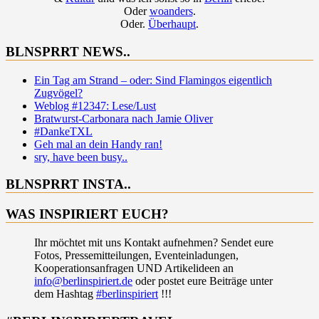
Oder
woanders
.
Oder.
Überhaupt
.
BLNSPRRT NEWS..
Ein Tag am Strand – oder: Sind Flamingos eigentlich
Zugvögel?
Weblog #12347: Lese/Lust
Bratwurst-Carbonara nach Jamie Oliver
#DankeTXL
Geh mal an dein Handy ran!
sry, have been busy..
BLNSPRRT INSTA..
WAS INSPIRIERT EUCH?
Ihr möchtet mit uns Kontakt aufnehmen? Sendet eure
Fotos, Pressemitteilungen, Eventeinladungen,
Kooperationsanfragen UND Artikelideen an
info@berlinspiriert.de
oder postet eure Beiträge unter
dem Hashtag
#berlinspiriert
!!!