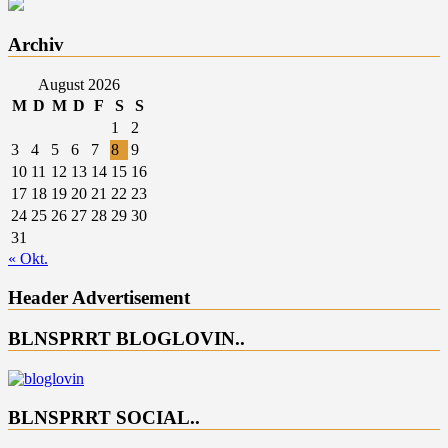
Archiv
August 2026
M
D
M
D
F
S
S
1
2
3
4
5
6
7
8
9
10
11
12
13
14
15
16
17
18
19
20
21
22
23
24
25
26
27
28
29
30
31
« Okt.
Header Advertisement
BLNSPRRT BLOGLOVIN..
BLNSPRRT SOCIAL..