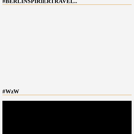
#BERLINSPIRIERTRAVEL..
#WzW