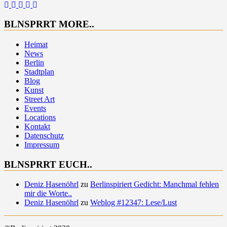
BLNSPRRT MORE..
Heimat
News
Berlin
Stadtplan
Blog
Kunst
Street Art
Events
Locations
Kontakt
Datenschutz
Impressum
BLNSPRRT EUCH..
Deniz Hasenöhrl
zu
Berlinspiriert Gedicht: Manchmal fehlen
mir die Worte..
Deniz Hasenöhrl
zu
Weblog #12347: Lese/Lust