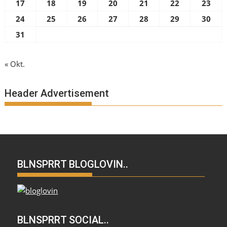
17
18
19
20
21
22
23
24
25
26
27
28
29
30
31
« Okt.
Header Advertisement
BLNSPRRT BLOGLOVIN..
BLNSPRRT SOCIAL..