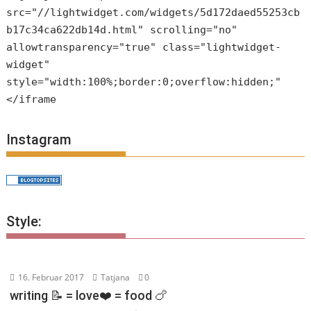
src="//lightwidget.com/widgets/5d172daed55253cb
b17c34ca622db14d.html" scrolling="no"
allowtransparency="true" class="lightwidget-
widget"
style="width:100%;border:0;overflow:hidden;"
</iframe
Instagram
Style:
16. Februar 2017
Tatjana
0
writing 📝 = love❤️ = food 🍗