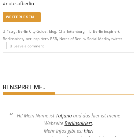
#notesofberlin
WEITERLESEN...
,
,
,
,
#strg
Berlin City Guide
blog
Charlottenburg
Berlin inspiriert
,
,
,
,
,
Berlinspires
berlinspiriert
BSR
Notes of Berlin
Social Media
twitter
Leave a comment
BLNSPRRT ME..
Hi! Mein Name ist
Tatjana
und das hier ist meine
Webseite
Berlinspiriert
.
Mehr Infos gibt es:
hier
!