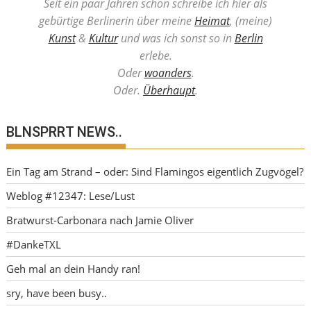
Seit ein paar Jahren schon schreibe ich hier als
gebürtige Berlinerin über meine
Heimat
, (meine)
Kunst
&
Kultur
und was ich sonst so in
Berlin
erlebe.
Oder
woanders
.
Oder.
Überhaupt
.
BLNSPRRT NEWS..
Ein Tag am Strand – oder: Sind Flamingos eigentlich Zugvögel?
Weblog #12347: Lese/Lust
Bratwurst-Carbonara nach Jamie Oliver
#DankeTXL
Geh mal an dein Handy ran!
sry, have been busy..