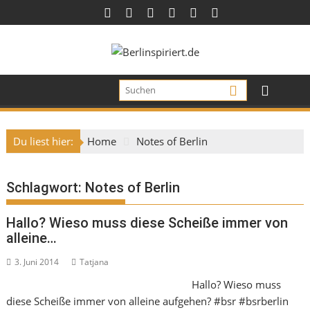
Skip
to
content
Du liest hier:
Home
Notes of Berlin
Schlagwort:
Notes of Berlin
Hallo? Wieso muss diese Scheiße immer von
alleine…
3. Juni 2014
Tatjana
Hallo? Wieso muss
diese Scheiße immer von alleine aufgehen? #bsr #bsrberlin