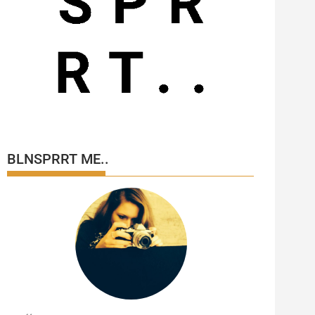
BLNSPRRT ME..