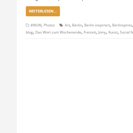
WEITERLESEN...
,
,
,
,
#WzW
Photos
Art
Berlin
Berlin inspiriert
Berlinspires
,
,
,
,
,
blog
Das Wort zum Wochenende
Freizeit
Joiny
Kunst
Social 