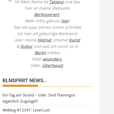
Hi! Mein Name ist
Tatjana
und das
hier ist meine Webseite
Berlinspiriert
.
Mehr Infos gibt es:
hier
!
Seit ein paar Jahren schon schreibe
ich hier als gebürtige Berlinerin
über meine
Heimat
, (meine)
Kunst
&
Kultur
und was ich sonst so in
Berlin
erlebe.
Oder
woanders
.
Oder.
Überhaupt
.
BLNSPRRT NEWS..
Ein Tag am Strand – oder: Sind Flamingos
eigentlich Zugvögel?
Weblog #12347: Lese/Lust