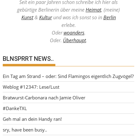
Seit ein paar Jahren schon schreibe ich hier als
gebürtige Berlinerin über meine
Heimat
, (meine)
Kunst
&
Kultur
und was ich sonst so in
Berlin
erlebe.
Oder
woanders
.
Oder.
Überhaupt
.
BLNSPRRT NEWS..
Ein Tag am Strand – oder: Sind Flamingos eigentlich Zugvögel?
Weblog #12347: Lese/Lust
Bratwurst-Carbonara nach Jamie Oliver
#DankeTXL
Geh mal an dein Handy ran!
sry, have been busy..