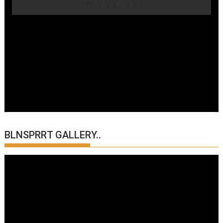
#WZW
BLNSPRRT GALLERY..