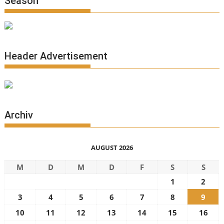
Season
Header Advertisement
Archiv
AUGUST 2026
M
D
M
D
F
S
S
1
2
3
4
5
6
7
8
9
10
11
12
13
14
15
16