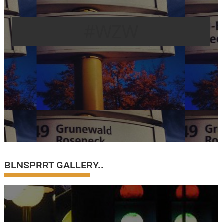
#WZW
BLNSPRRT GALLERY..