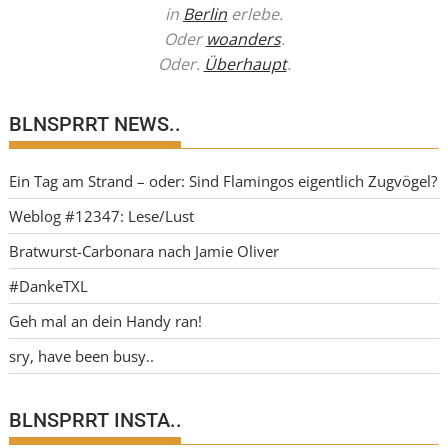
in
Berlin
erlebe.
Oder
woanders
.
Oder.
Überhaupt
.
BLNSPRRT NEWS..
Ein Tag am Strand – oder: Sind Flamingos eigentlich Zugvögel?
Weblog #12347: Lese/Lust
Bratwurst-Carbonara nach Jamie Oliver
#DankeTXL
Geh mal an dein Handy ran!
sry, have been busy..
BLNSPRRT INSTA..