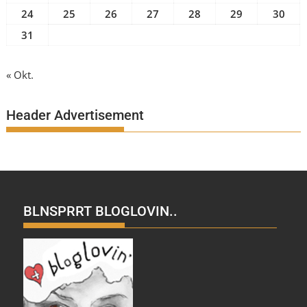
24
25
26
27
28
29
30
31
« Okt.
Header Advertisement
BLNSPRRT BLOGLOVIN..