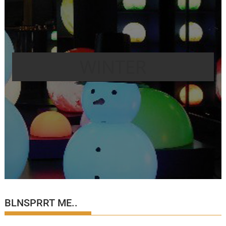
WINTER
BLNSPRRT ME..