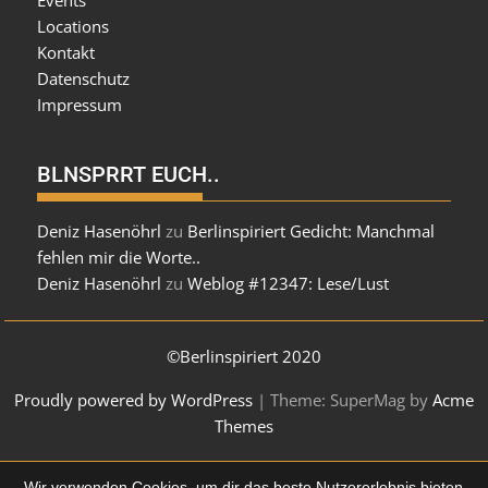
Events
Locations
Kontakt
Datenschutz
Impressum
BLNSPRRT EUCH..
Deniz Hasenöhrl
zu
Berlinspiriert Gedicht: Manchmal
fehlen mir die Worte..
Deniz Hasenöhrl
zu
Weblog #12347: Lese/Lust
©Berlinspiriert 2020
Proudly powered by WordPress
|
Theme: SuperMag by
Acme
Themes
Wir verwenden Cookies, um dir das beste Nutzererlebnis bieten