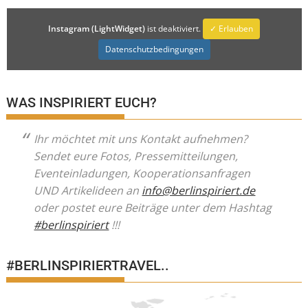
Instagram (LightWidget)
ist deaktiviert.
✓ Erlauben
Datenschutzbedingungen
WAS INSPIRIERT EUCH?
Ihr möchtet mit uns Kontakt aufnehmen?
Sendet eure Fotos, Pressemitteilungen,
Eventeinladungen, Kooperationsanfragen
UND Artikelideen an
info@berlinspiriert.de
oder postet eure Beiträge unter dem Hashtag
#berlinspiriert
!!!
#BERLINSPIRIERTRAVEL..