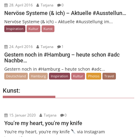
28. April 2016
Tatjana
0
Nervöse Systeme (& ich) – Aktuelle #Ausstellun…
Nervöse Systeme (& ich) – Aktuelle #Ausstellung im...
Inspiration
Kultur
Kunst
24. April 2016
Tatjana
1
Gestern noch in #Hamburg – heute schon #adc
Nachbe…
Gestern noch in #Hamburg – heute schon #adc...
Deutschland
Hamburg
Inspiration
Kultur
Photos
Travel
Kunst:
15. Januar 2020
Tatjana
0
You’re my heart, you’re my knife
You’re my heart, you’re my knife
via Instagram