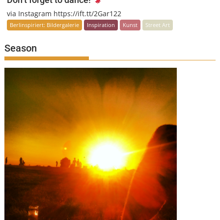
via Instagram https://ift.tt/2Gar122
Berlinspiriert: Bildergalerie
Inspiration
Kunst
Street Art
Season