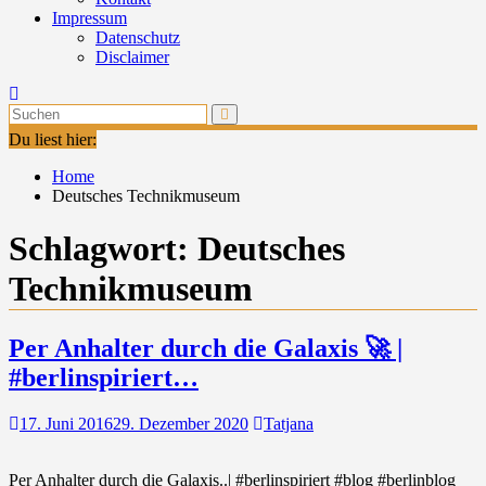
Impressum
Datenschutz
Disclaimer
Du liest hier:
Home
Deutsches Technikmuseum
Schlagwort:
Deutsches
Technikmuseum
Per Anhalter durch die Galaxis 🚀 |
#berlinspiriert…
17. Juni 2016
29. Dezember 2020
Tatjana
Per Anhalter durch die Galaxis..| #berlinspiriert #blog #berlinblog