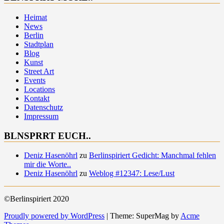
Heimat
News
Berlin
Stadtplan
Blog
Kunst
Street Art
Events
Locations
Kontakt
Datenschutz
Impressum
BLNSPRRT EUCH..
Deniz Hasenöhrl
zu
Berlinspiriert Gedicht: Manchmal fehlen
mir die Worte..
Deniz Hasenöhrl
zu
Weblog #12347: Lese/Lust
©Berlinspiriert 2020
Proudly powered by WordPress
|
Theme: SuperMag by
Acme