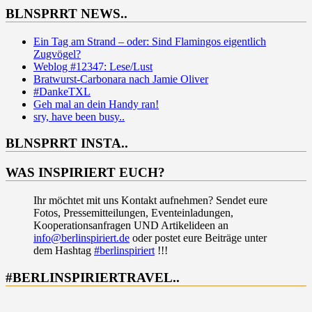
BLNSPRRT NEWS..
Ein Tag am Strand – oder: Sind Flamingos eigentlich
Zugvögel?
Weblog #12347: Lese/Lust
Bratwurst-Carbonara nach Jamie Oliver
#DankeTXL
Geh mal an dein Handy ran!
sry, have been busy..
BLNSPRRT INSTA..
WAS INSPIRIERT EUCH?
Ihr möchtet mit uns Kontakt aufnehmen? Sendet eure
Fotos, Pressemitteilungen, Eventeinladungen,
Kooperationsanfragen UND Artikelideen an
info@berlinspiriert.de
oder postet eure Beiträge unter
dem Hashtag
#berlinspiriert
!!!
#BERLINSPIRIERTRAVEL..