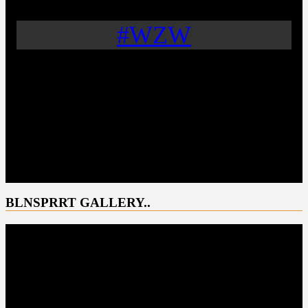
#WZW
BLNSPRRT GALLERY..