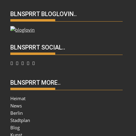
BLNSPRRT BLOGLOVIN..
BLNSPRRT SOCIAL..
BLNSPRRT MORE..
Heimat
News
Berlin
Stadtplan
Blog
Kunst