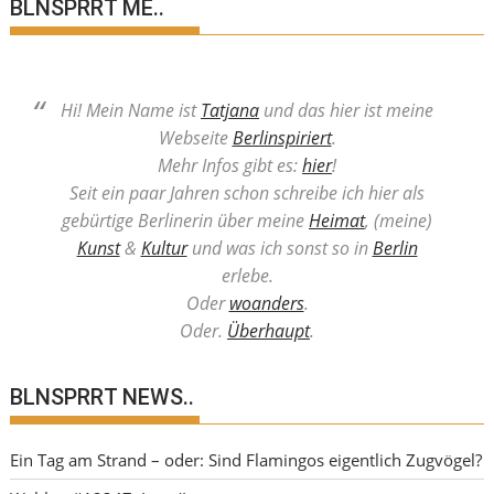
BLNSPRRT ME..
Hi! Mein Name ist
Tatjana
und das hier ist meine
Webseite
Berlinspiriert
.
Mehr Infos gibt es:
hier
!
Seit ein paar Jahren schon schreibe ich hier als
gebürtige Berlinerin über meine
Heimat
, (meine)
Kunst
&
Kultur
und was ich sonst so in
Berlin
erlebe.
Oder
woanders
.
Oder.
Überhaupt
.
BLNSPRRT NEWS..
Ein Tag am Strand – oder: Sind Flamingos eigentlich Zugvögel?