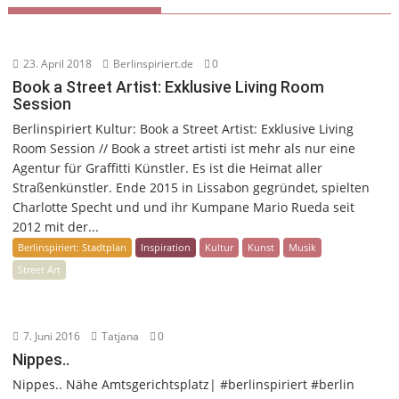
23. April 2018
Berlinspiriert.de
0
Book a Street Artist: Exklusive Living Room
Session
Berlinspiriert Kultur: Book a Street Artist: Exklusive Living
Room Session // Book a street artisti ist mehr als nur eine
Agentur für Graffitti Künstler. Es ist die Heimat aller
Straßenkünstler. Ende 2015 in Lissabon gegründet, spielten
Charlotte Specht und und ihr Kumpane Mario Rueda seit
2012 mit der...
Berlinspiriert: Stadtplan
Inspiration
Kultur
Kunst
Musik
Street Art
7. Juni 2016
Tatjana
0
Nippes..
Nippes.. Nähe Amtsgerichtsplatz| #berlinspiriert #berlin