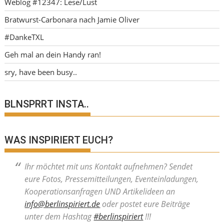
Weblog #12347: Lese/Lust
Bratwurst-Carbonara nach Jamie Oliver
#DankeTXL
Geh mal an dein Handy ran!
sry, have been busy..
BLNSPRRT INSTA..
WAS INSPIRIERT EUCH?
Ihr möchtet mit uns Kontakt aufnehmen? Sendet
eure Fotos, Pressemitteilungen, Eventeinladungen,
Kooperationsanfragen UND Artikelideen an
info@berlinspiriert.de
oder postet eure Beiträge
unter dem Hashtag
#berlinspiriert
!!!