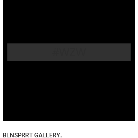
#WZW
BLNSPRRT GALLERY..