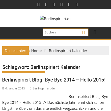
Skip
to
content
Du liest hier:
Home
Berlinspiriert Kalender
Schlagwort:
Berlinspiriert Kalender
Berlinspiriert Blog: Bye Bye 2014 – Hello 2015!
4. Januar 2015
Berlinspiriert.de
Berlinspiriert Blog: Bye
Bye 2014 – Hello 2015! // Das nächste Jahr lehnt sich schon
längst herüber, um das alte endlich wegzuschicken und die