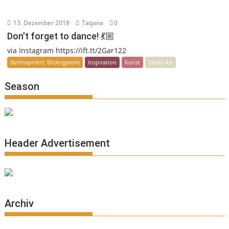
13. Dezember 2018
Tatjana
0
Don’t forget to dance! 💃🏼
via Instagram https://ift.tt/2Gar122
Berlinspiriert: Bildergalerie
Inspiration
Kunst
Street Art
Season
Header Advertisement
Archiv