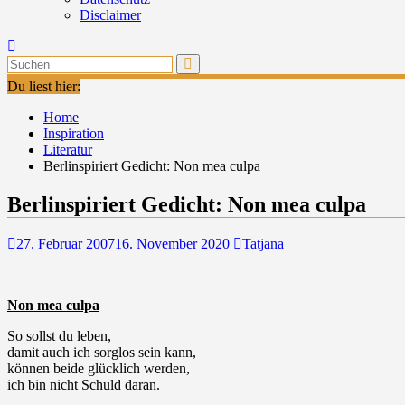
Disclaimer
Du liest hier:
Home
Inspiration
Literatur
Berlinspiriert Gedicht: Non mea culpa
Berlinspiriert Gedicht: Non mea culpa
27. Februar 2007
16. November 2020
Tatjana
Non mea culpa
So sollst du leben,
damit auch ich sorglos sein kann,
können beide glücklich werden,
ich bin nicht Schuld daran.