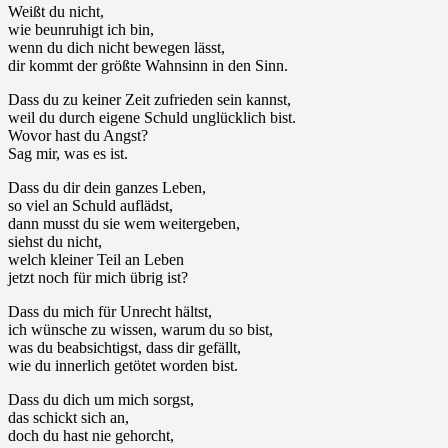
Weißt du nicht,
wie beunruhigt ich bin,
wenn du dich nicht bewegen lässt,
dir kommt der größte Wahnsinn in den Sinn.
Dass du zu keiner Zeit zufrieden sein kannst,
weil du durch eigene Schuld unglücklich bist.
Wovor hast du Angst?
Sag mir, was es ist.
Dass du dir dein ganzes Leben,
so viel an Schuld auflädst,
dann musst du sie wem weitergeben,
siehst du nicht,
welch kleiner Teil an Leben
jetzt noch für mich übrig ist?
Dass du mich für Unrecht hältst,
ich wünsche zu wissen, warum du so bist,
was du beabsichtigst, dass dir gefällt,
wie du innerlich getötet worden bist.
Dass du dich um mich sorgst,
das schickt sich an,
doch du hast nie gehorcht,