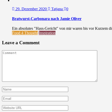
29. Dezember 2020
Tatjana
0
Bratwurst-Carbonara nach Jamie Oliver
Ein absolutes "Hass-Gericht" von mir waren bis vor Kurzem die 
Food 4 Thought
Inspiration
Leave a Comment