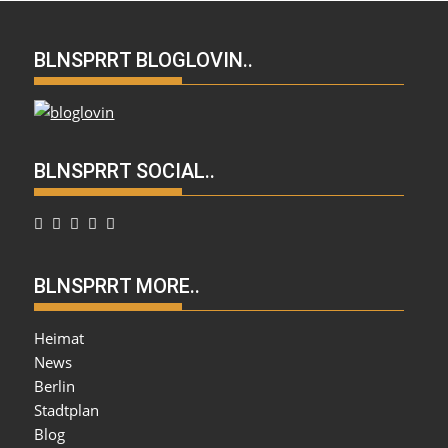
BLNSPRRT BLOGLOVIN..
BLNSPRRT SOCIAL..
BLNSPRRT MORE..
Heimat
News
Berlin
Stadtplan
Blog