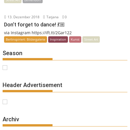
13. Dezember 2018
Tatjana
0
Don’t forget to dance! 💃🏼
via Instagram https://ift.tt/2Gar122
Berlinspiriert: Bildergalerie
Inspiration
Kunst
Street Art
Season
Header Advertisement
Archiv