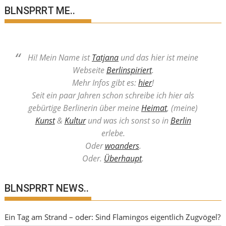
BLNSPRRT ME..
Hi! Mein Name ist
Tatjana
und das hier ist meine
Webseite
Berlinspiriert
.
Mehr Infos gibt es:
hier
!
Seit ein paar Jahren schon schreibe ich hier als
gebürtige Berlinerin über meine
Heimat
, (meine)
Kunst
&
Kultur
und was ich sonst so in
Berlin
erlebe.
Oder
woanders
.
Oder.
Überhaupt
.
BLNSPRRT NEWS..
Ein Tag am Strand – oder: Sind Flamingos eigentlich Zugvögel?