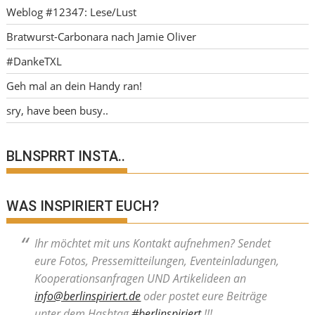
Weblog #12347: Lese/Lust
Bratwurst-Carbonara nach Jamie Oliver
#DankeTXL
Geh mal an dein Handy ran!
sry, have been busy..
BLNSPRRT INSTA..
WAS INSPIRIERT EUCH?
Ihr möchtet mit uns Kontakt aufnehmen? Sendet
eure Fotos, Pressemitteilungen, Eventeinladungen,
Kooperationsanfragen UND Artikelideen an
info@berlinspiriert.de
oder postet eure Beiträge
unter dem Hashtag
#berlinspiriert
!!!