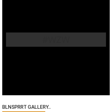
#WZW
BLNSPRRT GALLERY..