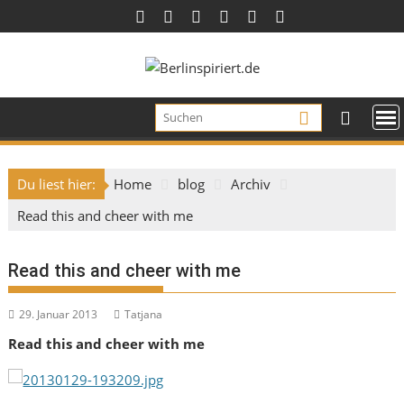
Skip
to
content
Du liest hier:
Home
blog
Archiv
Read this and cheer with me
Read this and cheer with me
29. Januar 2013
Tatjana
Read this and cheer with me