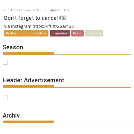
13. Dezember 2018
Tatjana
0
Don’t forget to dance! 💃🏼
via Instagram https://ift.tt/2Gar122
Berlinspiriert: Bildergalerie
Inspiration
Kunst
Street Art
Season
Header Advertisement
Archiv