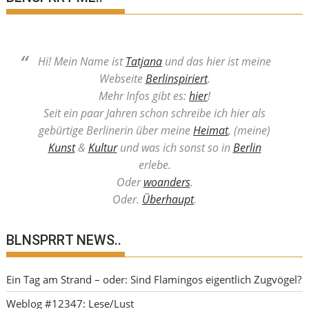
Hi! Mein Name ist
Tatjana
und das hier ist meine
Webseite
Berlinspiriert
.
Mehr Infos gibt es:
hier
!
Seit ein paar Jahren schon schreibe ich hier als
gebürtige Berlinerin über meine
Heimat
, (meine)
Kunst
&
Kultur
und was ich sonst so in
Berlin
erlebe.
Oder
woanders
.
Oder.
Überhaupt
.
BLNSPRRT NEWS..
Ein Tag am Strand – oder: Sind Flamingos eigentlich Zugvögel?
Weblog #12347: Lese/Lust