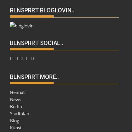
BLNSPRRT BLOGLOVIN..
BLNSPRRT SOCIAL..
BLNSPRRT MORE..
Heimat
News
Berlin
Stadtplan
Blog
Kunst