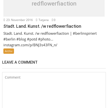
redflowerfiaction
23. November 2016
Tatjana
0
Stadt. Land. Kunst. /w redflowerfiaction
Stadt. Land. Kunst. /w redflowerfiaction | #berlinspiriert
#berlin #blog #potd #photo…
instagram.com/p/BNJ3s43FN_n/
Archiv
LEAVE A COMMENT