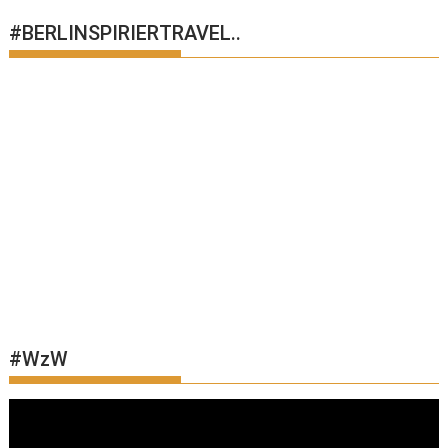
#BERLINSPIRIERTRAVEL..
#WzW