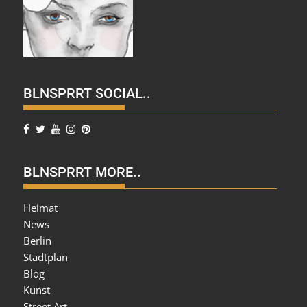
BLNSPRRT SOCIAL..
BLNSPRRT MORE..
Heimat
News
Berlin
Stadtplan
Blog
Kunst
Street Art