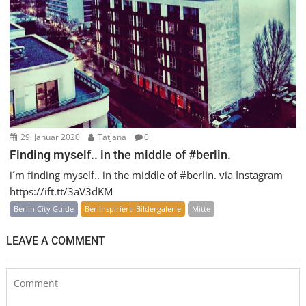
29. Januar 2020
Tatjana
0
Finding myself.. in the middle of #berlin.
i´m finding myself.. in the middle of #berlin. via Instagram
https://ift.tt/3aV3dKM
Berlin City Guide
Berlinspiriert: Bildergalerie
Mitte
LEAVE A COMMENT