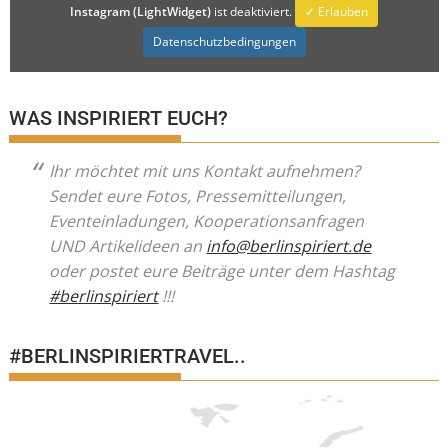
Instagram (LightWidget)
ist deaktiviert.
✓ Erlauben
Datenschutzbedingungen
WAS INSPIRIERT EUCH?
Ihr möchtet mit uns Kontakt aufnehmen?
Sendet eure Fotos, Pressemitteilungen,
Eventeinladungen, Kooperationsanfragen
UND Artikelideen an
info@berlinspiriert.de
oder postet eure Beiträge unter dem Hashtag
#berlinspiriert
!!!
#BERLINSPIRIERTRAVEL..