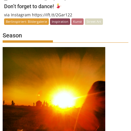
Don’t forget to dance!
via Instagram https://ift.tt/2Gar122
Berlinspiriert: Bildergalerie
Inspiration
Kunst
Street Art
Season