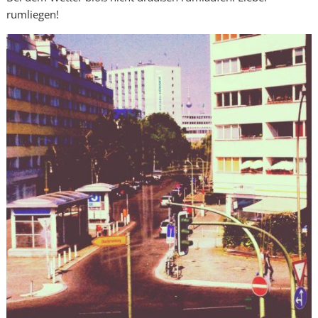
rumliegen!