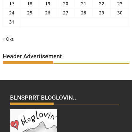
17
18
19
20
21
22
23
24
25
26
27
28
29
30
31
« Okt.
Header Advertisement
BLNSPRRT BLOGLOVIN..