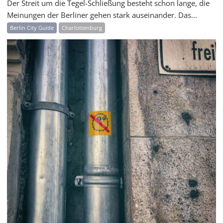
Der Streit um die Tegel-Schließung besteht schon lange, die
Meinungen der Berliner gehen stark auseinander. Das...
Berlin City Guide
Charlottenburg