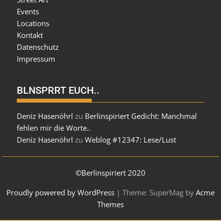
Events
Locations
Kontakt
Datenschutz
Impressum
BLNSPRRT EUCH..
Deniz Hasenöhrl
zu
Berlinspiriert Gedicht: Manchmal
fehlen mir die Worte..
Deniz Hasenöhrl
zu
Weblog #12347: Lese/Lust
©Berlinspiriert 2020
Proudly powered by WordPress
|
Theme: SuperMag by
Acme
Themes