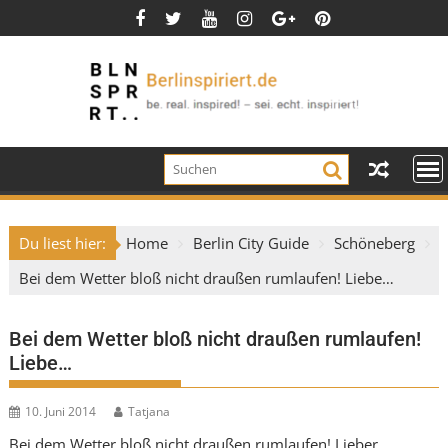
Skip
to
content
Du liest hier:
Home
Berlin City Guide
Schöneberg
Bei dem Wetter bloß nicht draußen rumlaufen! Liebe…
Bei dem Wetter bloß nicht draußen rumlaufen!
Liebe…
10. Juni 2014
Tatjana
Bei dem Wetter bloß nicht draußen rumlaufen! Lieber