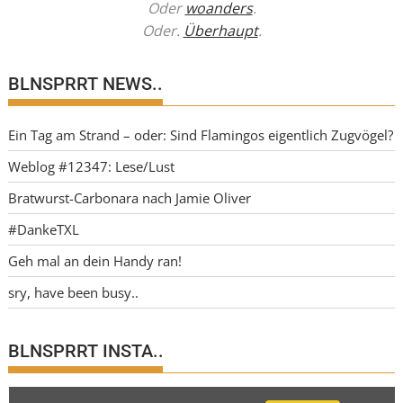
Oder
woanders
.
Oder.
Überhaupt
.
BLNSPRRT NEWS..
Ein Tag am Strand – oder: Sind Flamingos eigentlich Zugvögel?
Weblog #12347: Lese/Lust
Bratwurst-Carbonara nach Jamie Oliver
#DankeTXL
Geh mal an dein Handy ran!
sry, have been busy..
BLNSPRRT INSTA..