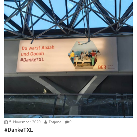
5. November 2020
Tatjana
0
#DankeTXL