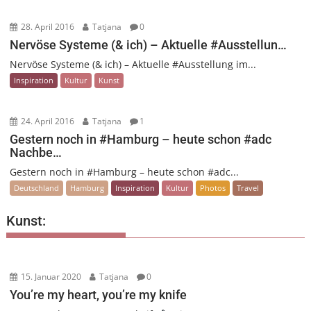
28. April 2016
Tatjana
0
Nervöse Systeme (& ich) – Aktuelle #Ausstellun…
Nervöse Systeme (& ich) – Aktuelle #Ausstellung im...
Inspiration
Kultur
Kunst
24. April 2016
Tatjana
1
Gestern noch in #Hamburg – heute schon #adc
Nachbe…
Gestern noch in #Hamburg – heute schon #adc...
Deutschland
Hamburg
Inspiration
Kultur
Photos
Travel
Kunst:
15. Januar 2020
Tatjana
0
You’re my heart, you’re my knife