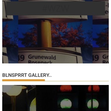
#WZW
BLNSPRRT GALLERY..