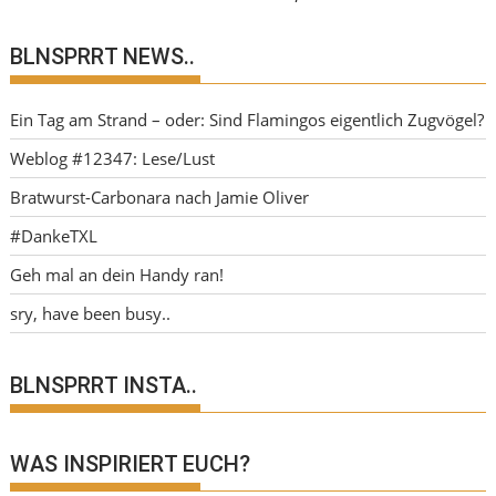
BLNSPRRT NEWS..
Ein Tag am Strand – oder: Sind Flamingos eigentlich Zugvögel?
Weblog #12347: Lese/Lust
Bratwurst-Carbonara nach Jamie Oliver
#DankeTXL
Geh mal an dein Handy ran!
sry, have been busy..
BLNSPRRT INSTA..
WAS INSPIRIERT EUCH?