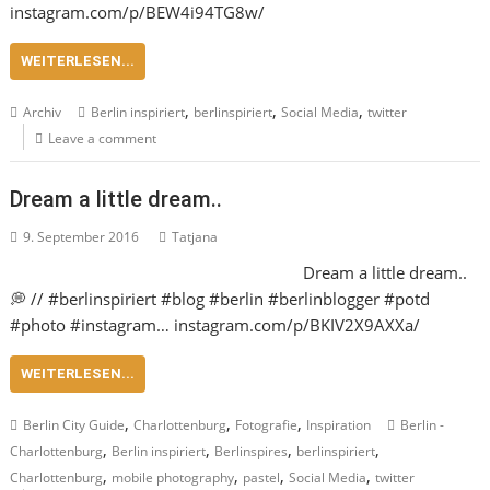
instagram.com/p/BEW4i94TG8w/
WEITERLESEN...
,
,
,
Archiv
Berlin inspiriert
berlinspiriert
Social Media
twitter
Leave a comment
Dream a little dream..
9. September 2016
Tatjana
Dream a little dream..
💭 // #berlinspiriert #blog #berlin #berlinblogger #potd
#photo #instagram… instagram.com/p/BKIV2X9AXXa/
WEITERLESEN...
,
,
,
Berlin City Guide
Charlottenburg
Fotografie
Inspiration
Berlin -
,
,
,
,
Charlottenburg
Berlin inspiriert
Berlinspires
berlinspiriert
,
,
,
,
Charlottenburg
mobile photography
pastel
Social Media
twitter