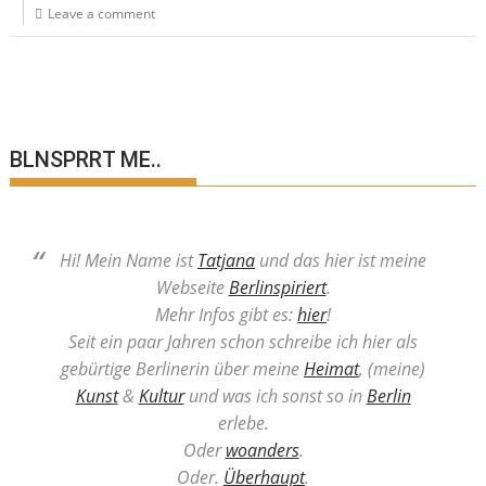
Leave a comment
BLNSPRRT ME..
Hi! Mein Name ist
Tatjana
und das hier ist meine
Webseite
Berlinspiriert
.
Mehr Infos gibt es:
hier
!
Seit ein paar Jahren schon schreibe ich hier als
gebürtige Berlinerin über meine
Heimat
, (meine)
Kunst
&
Kultur
und was ich sonst so in
Berlin
erlebe.
Oder
woanders
.
Oder.
Überhaupt
.